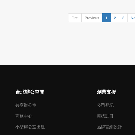
服務。
First
Previous
1
2
3
Ne
台北辦公空間
創業支援
共享辦公室
公司登記
商務中心
商標註冊
小型辦公室出租
品牌官網設計