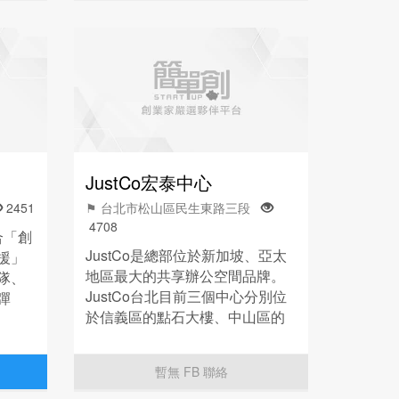
JustCo宏泰中心
2451
⚑ 台北市松山區民生東路三段
4708
合「創
JustCo是總部位於新加坡、亞太
援」
地區最大的共享辦公空間品牌。
隊、
JustCo台北目前三個中心分別位
彈
於信義區的點石大樓、中山區的
與完
民生建國大樓和松山區的宏泰金
融大樓，是台北最大的共享辦公
暫無 FB 聯絡
空間和社群。