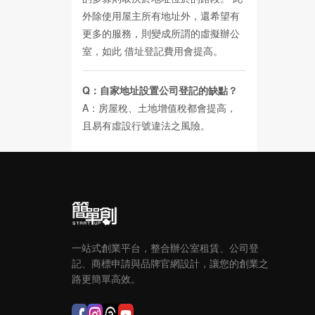
外除使用屋主所有地址外，還希望有
更多的服務，則變成所謂的虛擬辦公
室，如此
借址登記費用
會提高。
Q：自家地址設置公司登記的缺點？
A：房屋稅、土地增值稅都會提高，
且易有虛設行號違法之風險。
一站式創業平台，整合辦公室租賃、公司登
記、商標申請與品牌官網設計，讓您的創業之
路更簡單高效。