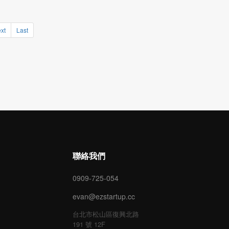
xt
Last
聯絡我們
0909-725-054
evan@ezstartup.cc
台北市松山區復興北路
191 號 12F