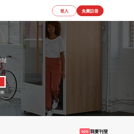
登入
免費註冊
地址
、
南
我要刊登
SOS