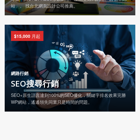
站」。 找台北網頁設計公司推薦。
$15,000
月起
網路行銷
SEO搜尋行銷
SEO+原生語言達到100%的SEO優化，關鍵字排名效果完勝
WP網站，遙遙領先同業只是時間的問題。