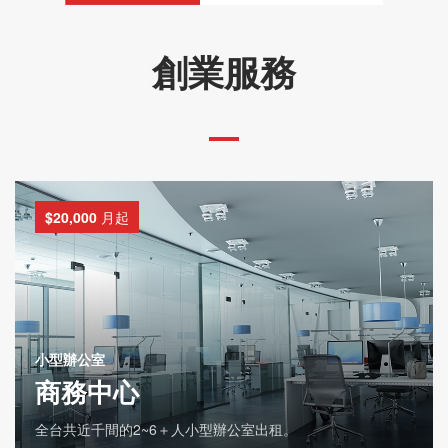
創業服務
$20,000
月起
小型辦公室
商務中心
全台共近千間的2~6＋人小型辦公室出租。