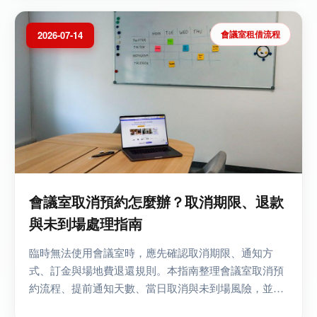
會議室租借流程
2026-07-14
會議室取消預約怎麼辦？取消期限、退款
與未到場處理指南
臨時無法使用會議室時，應先確認取消期限、通知方
式、訂金與場地費退還規則。本指南整理會議室取消預
約流程、提前通知天數、當日取消與未到場風險，並比
較改期、重新預約及退款處理方式，協助企業降低損失