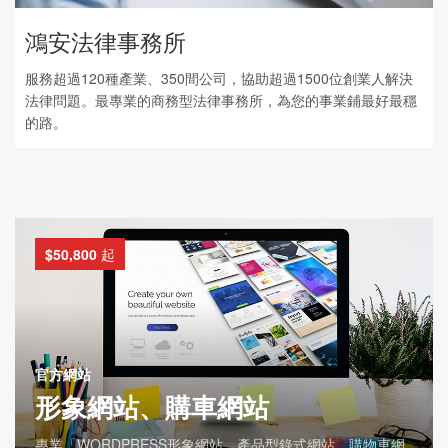
鴻安法律事務所
服務超過120種產業、350間公司，協助超過1500位創業人解決
法律問題。最專業的商務型法律事務所，為您的事業鋪最好最穩
的路。
$50,800
起
官方網站
形象網站、購車網站
專業「WORDPRESS形象網站、產品型錄式網站、購物車網