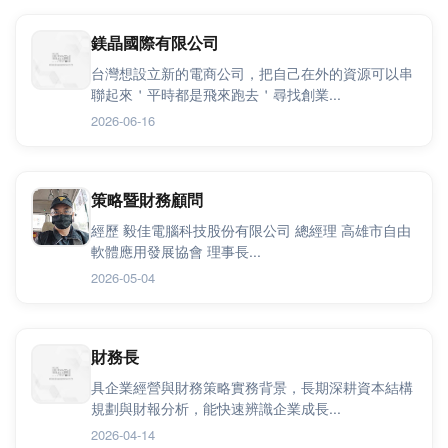
鎂晶國際有限公司
台灣想設立新的電商公司，把自己在外的資源可以串
聯起來＇平時都是飛來跑去＇尋找創業...
2026-06-16
策略暨財務顧問
經歷 毅佳電腦科技股份有限公司 總經理 高雄市自由
軟體應用發展協會 理事長...
2026-05-04
財務長
具企業經營與財務策略實務背景，長期深耕資本結構
規劃與財報分析，能快速辨識企業成長...
2026-04-14