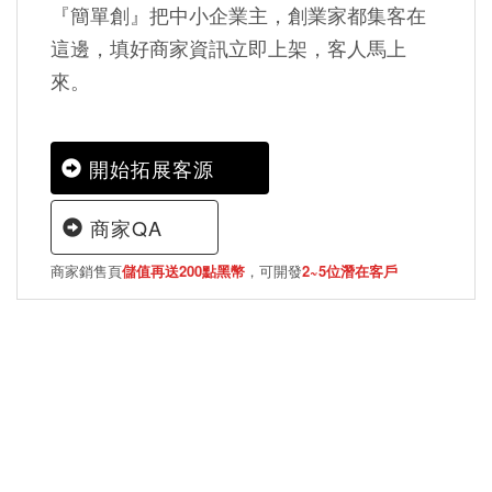
『簡單創』把中小企業主，創業家都集客在
這邊，填好商家資訊立即上架，客人馬上
來。
開始拓展客源
商家QA
商家銷售頁
儲值再送200點黑幣
，可開發
2~5位潛在客戶