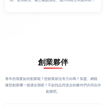
見風險，協助你確認即時空房、避免隱藏成本，並在當
天快速完...
創業夥伴
青年的我要如何創業呢？想創業卻沒有方向嗎？加盟、網路、
微型創業哪一個適合我呢？不妨找志同道合的夥伴們共同合作
創業吧。