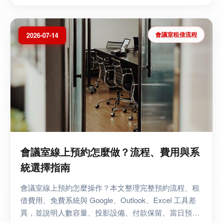
並保留後續...
會議室租借流程
2026-07-14
會議室線上預約怎麼做？流程、費用與系
統選擇指南
會議室線上預約怎麼操作？本文整理完整預約流程、租
借費用、免費系統與 Google、Outlook、Excel 工具差
異，並說明人數容量、投影設備、付款保留、當日預