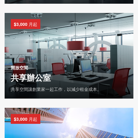
$3,000
月起
開放空間
共享辦公室
共享空間讓創業家一起工作，以減少租金成本。
$3,000
月起