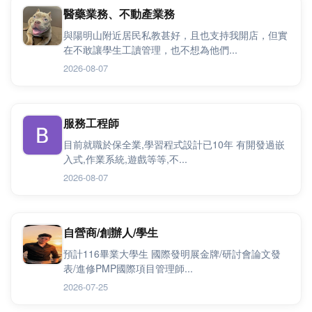
醫藥業務、不動產業務
與陽明山附近居民私教甚好，且也支持我開店，但實
在不敢讓學生工讀管理，也不想為他們...
2026-08-07
服務工程師
目前就職於保全業,學習程式設計已10年 有開發過嵌
入式,作業系統,遊戲等等,不...
2026-08-07
自營商/創辦人/學生
預計116畢業大學生 國際發明展金牌/研討會論文發
表/進修PMP國際項目管理師...
2026-07-25