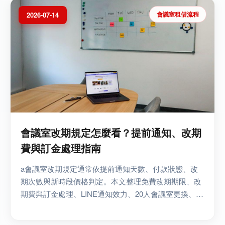
會議室租借流程
2026-07-14
會議室改期規定怎麼看？提前通知、改期
費與訂金處理指南
a會議室改期規定通常依提前通知天數、付款狀態、改
期次數與新時段價格判定。本文整理免費改期期限、改
期費與訂金處理、LINE通知效力、20人會議室更換、取
消與重新預約差異，並提供書面確認與費用決策方法，
協...