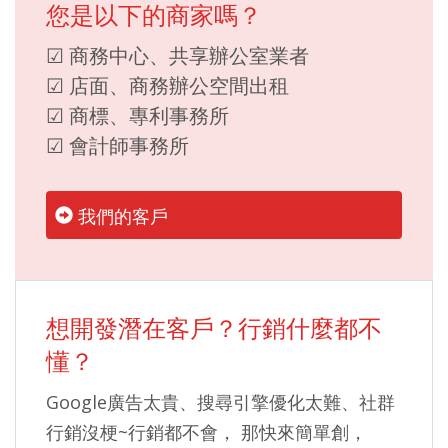
您是以下的商家嗎？
☑ 商務中心、共享辦公室業者
☑ 店面、商務辦公空間出租
☑ 商標、專利事務所
☑ 會計師事務所
我們的客戶
想開發潛在客戶？行銷什麼都不
懂？
Google廣告太貴、搜尋引擎優化太難、社群
行銷沒梗~行銷都不會， 那快來簡單創，