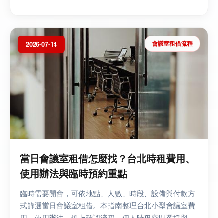
約、取消改期與未到場風險，幫助企業、團...
會議室租借流程
2026-07-14
當日會議室租借怎麼找？台北時租費用、
使用辦法與臨時預約重點
臨時需要開會，可依地點、人數、時段、設備與付款方
式篩選當日會議室租借。本指南整理台北小型會議室費
用、使用辦法、線上確認流程、個人時租空間選擇與常