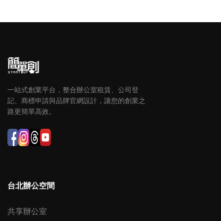
一站式創業平台，整合辦公室租賃、公司登
記、商標申請與品牌官網設計，讓您的創業之
路更簡單高效。
台北辦公空間
共享辦公室