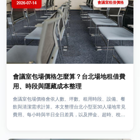
會議室租借價格
2026-07-14
會議室包場價格怎麼算？台北場地租借費
用、時段與隱藏成本整理
會議室包場價格會依人數、坪數、租用時段、設備、餐
飲與清潔需求計算。本文整理台北小型至30人場地常見
費用、每小時與半日全日差異，以及押金、超時、稅金
和佈置等隱藏成本，並提供詢價與比較重點，協助企業
會議、...