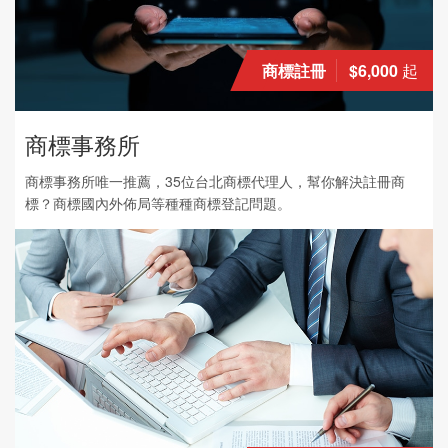
商標註冊
$6,000
起
商標事務所
商標事務所唯一推薦，35位台北商標代理人，幫你解決註冊商
標？商標國內外佈局等種種商標登記問題。