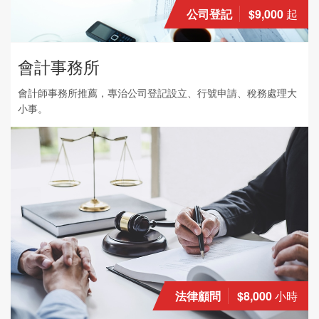
公司登記
$9,000
起
會計事務所
會計師事務所推薦，專治公司登記設立、行號申請、稅務處理大
小事。
法律顧問
$8,000
小時