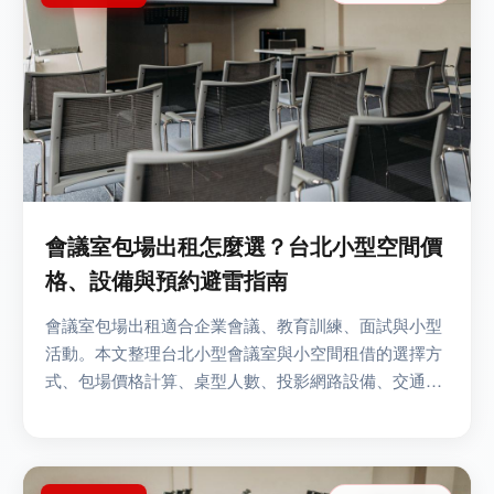
會議室包場出租怎麼選？台北小型空間價
格、設備與預約避雷指南
會議室包場出租適合企業會議、教育訓練、面試與小型
活動。本文整理台北小型會議室與小空間租借的選擇方
式、包場價格計算、桌型人數、投影網路設備、交通門
禁、進撤場、取消與超時規則，協助企業避開加價與空
間不足風...