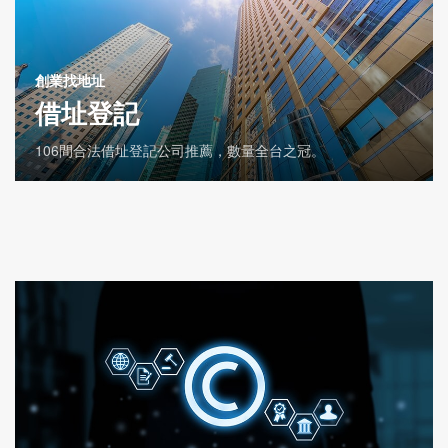
創業找地址
借址登記
106間合法借址登記公司推薦，數量全台之冠。