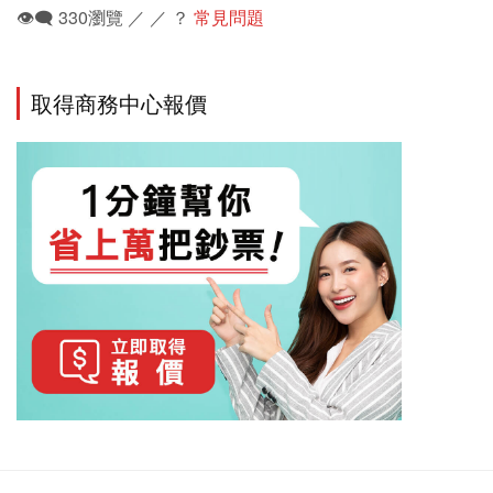
👁️‍🗨️ 330瀏覽 ／ ／ ？
常見問題
取得商務中心報價