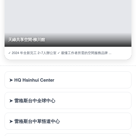
天綠共享空間-柳川館
✓ 2024 年全新完工 2~7人辦公室 ✓ 最懂工作者所需的空間服務品牌 ...
➤ HQ Hsinhui Center
➤ 雷格斯台中全球中心
➤ 雷格斯台中草悟道中心