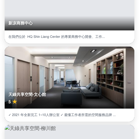
新凉商務中心
在我們位於 HQ Shin Liang Center 的專業商務中心開會、工作...
天綠共享空間-文心館
★
5
✓ 2021 年全新完工 1~10人辦公室 ✓ 最懂工作者所需的空間服務品牌 ...