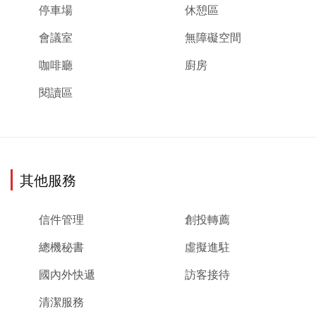
停車場
休憩區
會議室
無障礙空間
咖啡廳
廚房
閱讀區
其他服務
信件管理
創投轉薦
總機秘書
虛擬進駐
國內外快遞
訪客接待
清潔服務