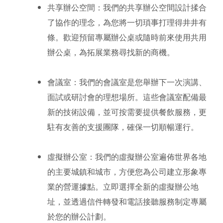
共享辦公空間：我們的共享辦公空間設計揉合
了協作的理念，為您將一切瑣事打理得井井有
條。歡迎預留專屬辦公桌或隨時前來使用共用
辦公桌，為拓展業務尋找新的商機。 
會議室：我們的會議室是您舉辦下一次演講、
面試或研討會的理想場所。這些會議室配備最
新的技術設備，並可按需要提供餐飲服務，更
駐有友善的支援團隊，確保一切順暢運行。 
虛擬辦公室
：我們的
虛擬辦公室
遍佈世界各地
的主要城鎮和城市，方便您為公司建立形象專
業的營運據點。立即選擇全新的虛擬辦公地
址，並透過信件轉發和電話接聽服務制定專屬
於您的辦公計劃。 