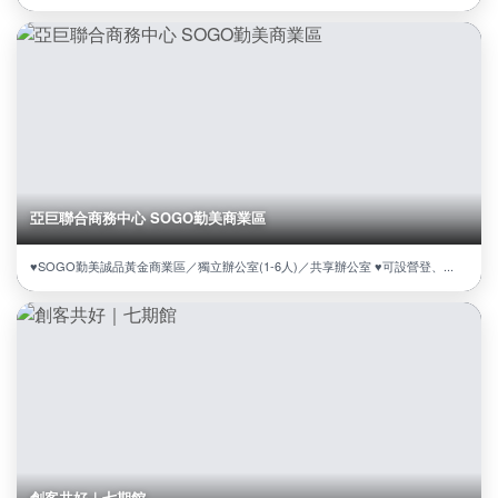
亞巨聯合商務中心 SOGO勤美商業區
♥SOGO勤美誠品黃金商業區／獨立辦公室(1-6人)／共享辦公室 ♥可設營登、...
創客共好｜七期館