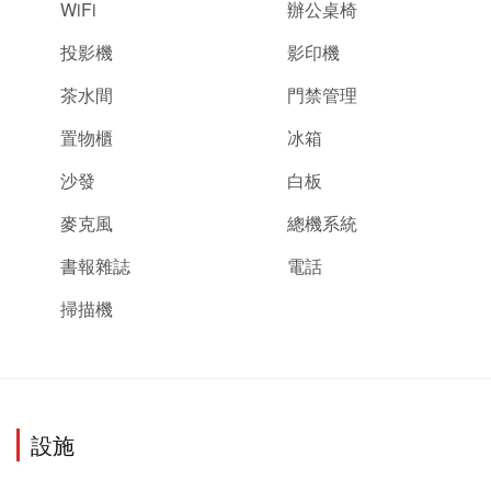
WiFi
辦公桌椅
投影機
影印機
茶水間
門禁管理
置物櫃
冰箱
沙發
白板
麥克風
總機系統
書報雜誌
電話
掃描機
設施