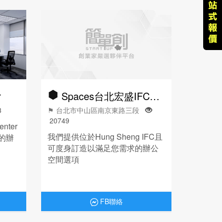
r
Spaces台北宏盛IFC辦公空間
3
⚑ 台北市中山區南京東路三段
20749
nter
我們提供位於Hung Sheng IFC且
的辦
可度身訂造以滿足您需求的辦公
空間選項
FB聯絡