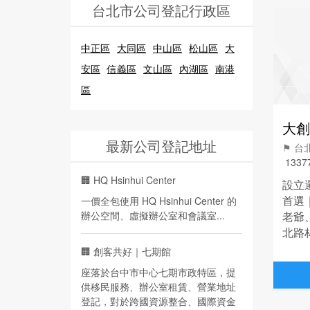
台北市公司登記行政區
中正區
大同區
中山區
松山區
大
安區
信義區
文山區
內湖區
南港
區
大創
最新公司登記地址
⚑ 
1337
🏢
HQ Hsinhui Center
設立
首選
一價全包使用 HQ Hsinhui Center 的
辦公空間、虛擬辦公室和會議室...
老爺
北路
號出
🏢
創客共好｜七期館
座落於台中市中心七期市政特區，提
供移民服務、辦公室租賃、營業地址
登記，對於跨國資源整合、國際資金