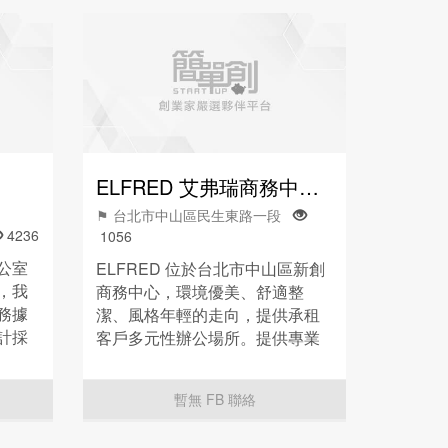
ELFRED 艾弗瑞商務中心 | 旗艦館
⚑ 台北市中山區民生東路一段
4236
1056
辦公室
ELFRED 位於台北市中山區新創
，我
商務中心，環境優美、舒適整
務據
潔、風格年輕的走向，提供承租
設計採
客戶多元性辦公場所。提供專業
題設
多元的服務，滿足商務上的需
商務
求，共同創造無限價值！
暫無 FB 聯絡