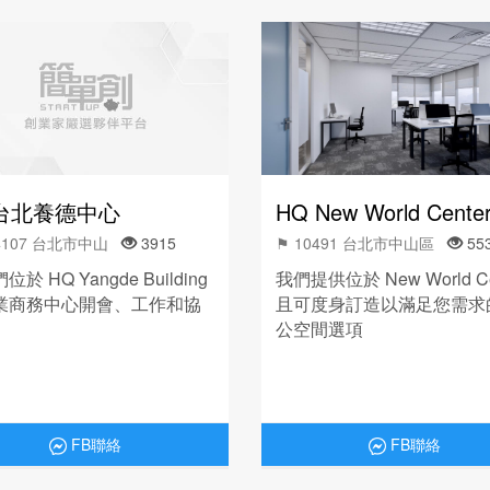
台北養德中心
HQ New World Cente
04107 台北市中山
3915
⚑ 10491 台北市中山區
55
於 HQ Yangde Building
我們提供位於 New World Ce
業商務中心開會、工作和協
且可度身訂造以滿足您需求
公空間選項
FB聯絡
FB聯絡