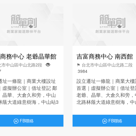
商務中心 老爺晶華館
吉富商務中心 南西館
台北市中山區中山北路2段
⚑ 台北市中山區中山北路二
7
3984
遷址一條龍｜商業大樓設址
設立遷址一條龍｜商業大樓
｜虛擬辦公室｜借址登記 鄰
首選｜虛擬辦公室｜借址登
、晶華、大倉久和旁，中山
老爺、晶華、大倉久和旁，
林蔭大道綠意樹海，中山站3
北路林蔭大道綠意樹海，中
口步行3分鐘。
號出口步行3分鐘。
FB聯絡
FB聯絡