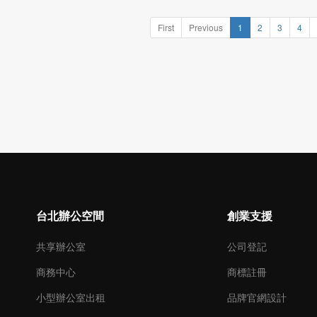
First
Previous
1
2
3
4
台北辦公空間
創業支援
共享辦公室
公司登記
商務中心
商標註冊
小型辦公室出租
品牌官網設計