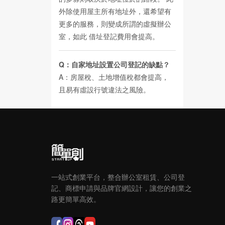
外除使用屋主所有地址外，還希望有
更多的服務，則變成所謂的虛擬辦公
室，如此
借址登記費用
會提高。
Q：自家地址設置公司登記的缺點？
A：房屋稅、土地增值稅都會提高，
且易有虛設行號違法之風險。
一站式創業平台，整合辦公室租賃、公司登
記、商標申請與品牌官網設計，讓您的創業之
路更簡單高效。