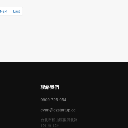
Next
Last
聯絡我們
0909-725-054
evan@ezstartup.cc
台北市松山區復興北路
191 號 12F