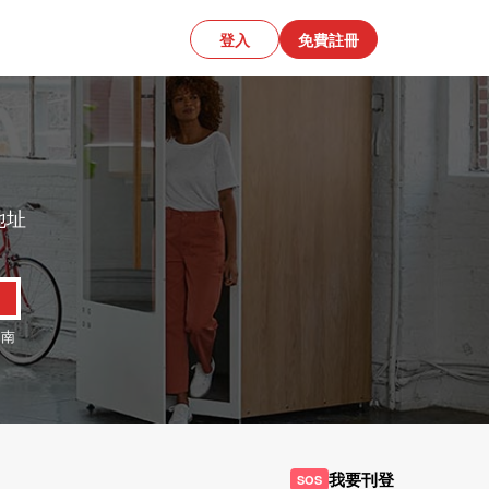
登入
免費註冊
地址
、
南
我要刊登
SOS