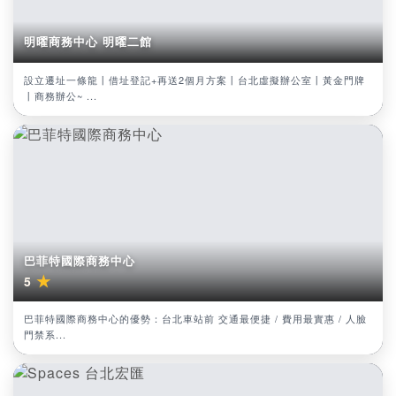
明曜商務中心 明曜二館
設立遷址一條龍丨借址登記+再送2個月方案丨台北虛擬辦公室丨黃金門牌
丨商務辦公~ ...
巴菲特國際商務中心
★
5
巴菲特國際商務中心的優勢：台北車站前 交通最便捷 / 費用最實惠 / 人臉
門禁系...