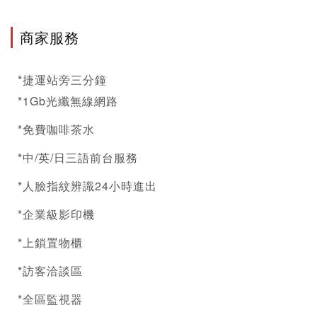
商家服務
*捷運站旁三分鐘
*1Gb光纖無線網路
*免費咖啡茶水
*中/英/日三語前台服務
*人臉指紋辨識24小時進出
*企業級影印機
*上鎖置物櫃
*訪客洽談區
*全區監視器