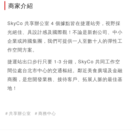
商家介紹
SkyCo 
共享辦公室
 4 個據點皆在捷運站旁，視野採
光絕佳、具設計感及國際觀！不論是新創公司、中小
企業或跨國集團，我們可提供一人至數十人的彈性工
作空間方案。​
捷運站出口步行只要 1-3 分鐘，SkyCo 共同工作空
間位處台北市中心的交通樞紐。鄰近美食廣場及金融
商圈，是您開發業務、接待客戶、拓展人脈的最佳基
地！
＃共享辦公室
＃商務中心