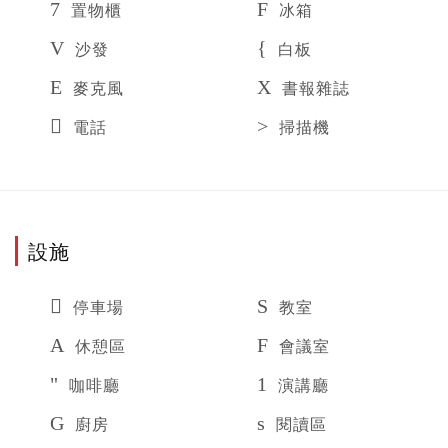
置物櫃
冰箱
沙發
白板
麥克風
書報雜誌
電話
掃描機
設施
停車場
教室
休憩區
會議室
咖啡廳
演講廳
廚房
閱讀區