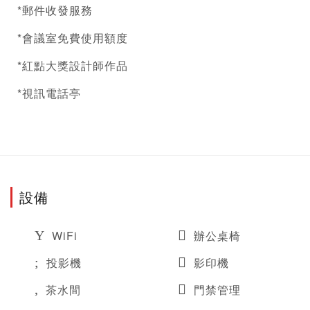
*郵件收發服務
*會議室免費使用額度
*紅點大獎設計師作品
*視訊​電話亭
設備
WiFi
辦公桌椅
投影機
影印機
茶水間
門禁管理