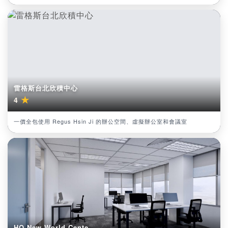
雷格斯台北欣積中心
★
4
一價全包使用 Regus Hsin Ji 的辦公空間、虛擬辦公室和會議室
HQ New World Cente