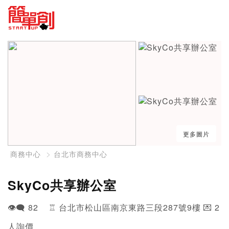
更多圖片
商務中心
台北市商務中心
SkyCo共享辦公室
👁️‍🗨️ 82 ♖ 台北市松山區南京東路三段287號9樓 💌 2
人詢價