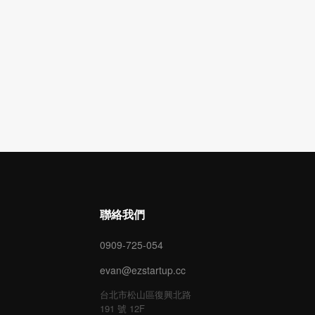
聯絡我們
0909-725-054
evan@ezstartup.cc
台北市松山區復興北路
191 號 12F