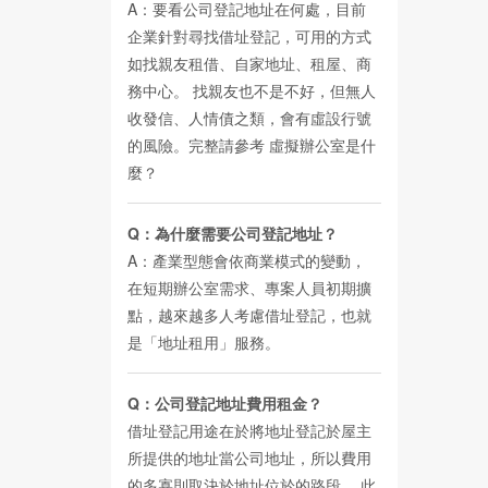
A：要看公司登記地址在何處，目前
企業針對尋找借址登記，可用的方式
如找親友租借、自家地址、租屋、商
務中心。 找親友也不是不好，但無人
收發信、人情債之類，會有虛設行號
的風險。完整請參考
虛擬辦公室是什
麼？
Q：為什麼需要公司登記地址？
A：產業型態會依商業模式的變動，
在短期辦公室需求、專案人員初期擴
點，越來越多人考慮借址登記，也就
是「地址租用」服務。
Q：公司登記地址費用租金？
借址登記用途在於將地址登記於屋主
所提供的地址當公司地址，所以費用
的多寡則取決於地址位於的路段。 此