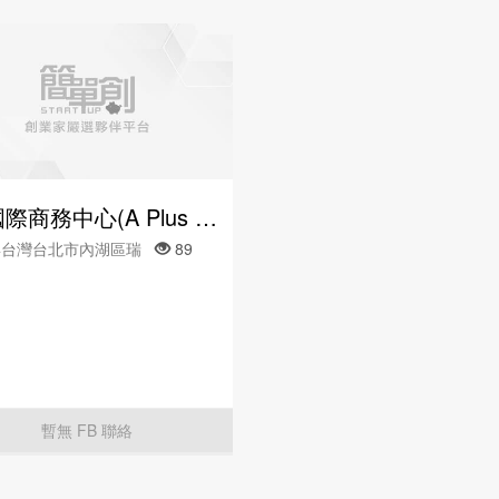
A+國際商務中心(A Plus 內湖店)
14台灣台北市內湖區瑞
89
暫無 FB 聯絡