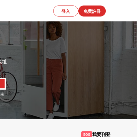
登入
免費註冊
地址
、
南
我要刊登
SOS