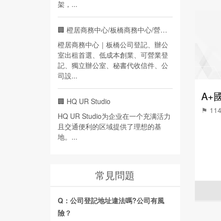
架，...
🏢
橙居商務中心/板橋商務中心/營業登記
橙居商務中心｜板橋公司登記、辦公
室出租首選、低成本創業、可營業登
記、獨立辦公室、秘書代收信件、公
司設...
🏢
HQ UR Studio
⚑ 1
HQ UR Studio为企业在一个充满活力
且交通便利的区域提供了理想的基
地。...
常見問題
Q：公司登記地址違法嗎?公司有風
險？