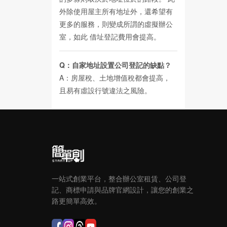
外除使用屋主所有地址外，還希望有
更多的服務，則變成所謂的虛擬辦公
室，如此
借址登記費用
會提高。
Q：自家地址設置公司登記的缺點？
A：房屋稅、土地增值稅都會提高，
且易有虛設行號違法之風險。
一站式創業平台，整合辦公室租賃、公司登
記、商標申請與品牌官網設計，讓您的創業之
路更簡單高效。