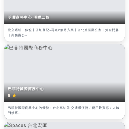
明曜商務中心 明曜二館
設立遷址一條龍丨借址登記+再送2個月方案丨台北虛擬辦公室丨黃金門牌
丨商務辦公~ ...
巴菲特國際商務中心
★
5
巴菲特國際商務中心的優勢：台北車站前 交通最便捷 / 費用最實惠 / 人臉
門禁系...