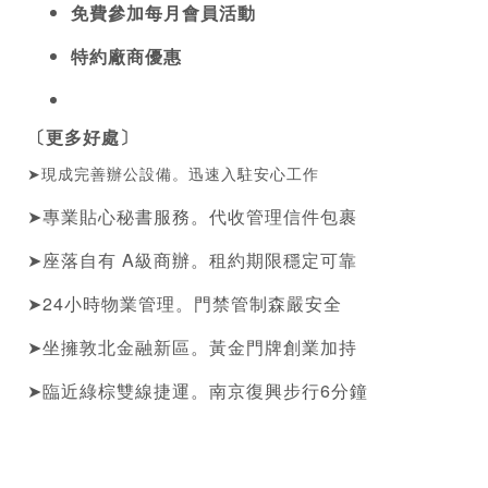
免費參加每月會員活動
特約廠商優惠
〔更多好處〕
➤現成完善辦公設備。迅速入駐安心工作
➤專業貼心秘書服務。代收管理信件包裹
➤座落自有 A級商辦。租約期限穩定可靠
➤24小時物業管理。門禁管制森嚴安全
➤坐擁敦北金融新區。黃金門牌創業加持
➤臨近綠棕雙線捷運。南京復興步行6分鐘