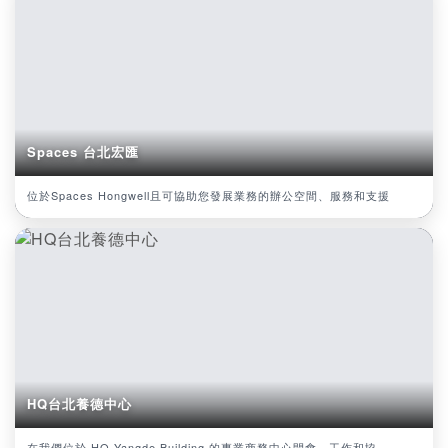
Spaces 台北宏匯
位於Spaces Hongwell且可協助您發展業務的辦公空間、服務和支援
HQ台北養德中心
在我們位於 HQ Yangde Building 的專業商務中心開會、工作和協...