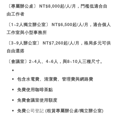
〔專屬辦公桌〕
 NT$8,000起/人/月，門檻低適合自
由工作者
〔1~2人獨立辦公室〕
 NT$6,500起/人/月，適合個人
工作室與小型事務所
〔3~9人辦公室〕
 NT$7,260起/人/月，格局多元可供
自由選搭
〔會議室〕
2~4人、4~6人，與8~10人三種尺寸。
包含水電費、清潔費、管理費與網路費
免費使用咖啡茶點
免費會議室使用額度
免費
公司登記
 (租賃專屬辦公桌/獨立辦公室)