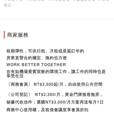
登記
商家服務
租期彈性，可供日租、月租或是簽訂年約
房東直營合約穩定、換約也方便
WORK BETTER TOGETHER
在有如機場貴賓室般的環境工作，讓工作的同時也是
享受生活
〔商務會員〕
 NT$2,500起/月，自由使用公共空間
〔
公司登記
〕
  NT$2,300/月，黃金門牌無巷無弄，
秘書代收信件；選購NT$3,000/月方案再送每月1日
商務中心
使用權，及租借會議室享會員折扣