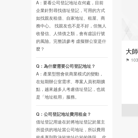
A：要看公司登記地址在何處，目前
企業針對尋找借址登記，可用的方式
如找親友租借、自家地址、租屋、商
務中心。 找親友也不是不好，但無人
收發信、人情債之類，會有虛設行號
的風險。完整請參考
虛擬辦公室是什
麼？
大師
⚑ 1
Q：為什麼需要公司登記地址？
A：產業型態會依商業模式的變動，
在短期辦公室需求、專案人員初期擴
點，越來越多人考慮借址登記，也就
是「地址租用」服務。
Q：公司登記地址費用租金？
借址登記用途在於將地址登記於屋主
所提供的地址當公司地址，所以費用
的多寡則取決於地址位於的路段。 此