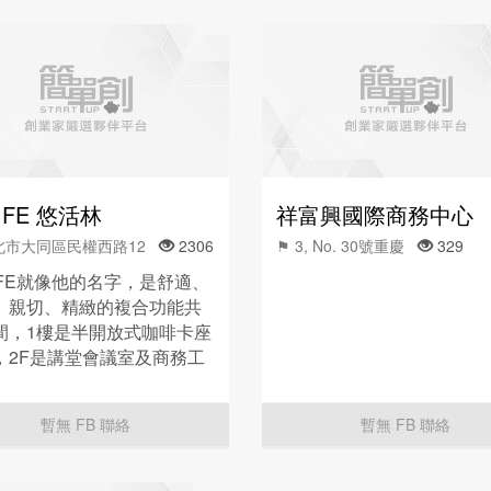
IFE 悠活林
祥富興國際商務中心
北市大同區民權西路12
2306
⚑ 3, No. 30號重慶
329
LIFE就像他的名字，是舒適、
、親切、精緻的複合功能共
間，1樓是半開放式咖啡卡座
，2F是講堂會議室及商務工
，樓上樓下各有...
暫無 FB 聯絡
暫無 FB 聯絡