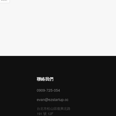
聯絡我們
0909-725-054
evan@ezstartup.cc
台北市松山區復興北路
191 號 12F