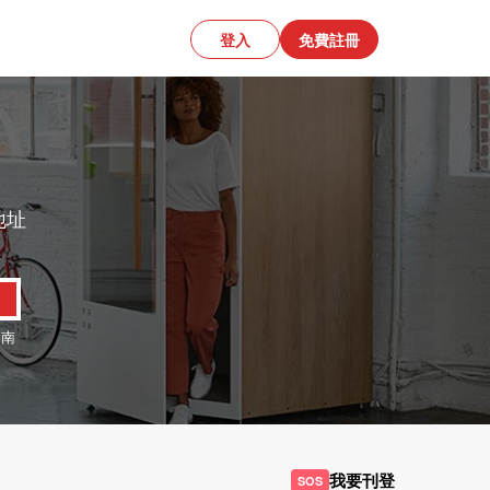
登入
免費註冊
地址
、
南
我要刊登
SOS