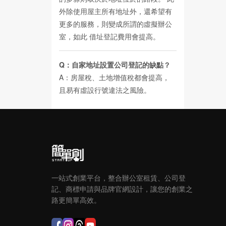
外除使用屋主所有地址外，還希望有
更多的服務，則變成所謂的虛擬辦公
室，如此
借址登記費用
會提高。
Q：自家地址設置公司登記的缺點？
A：房屋稅、土地增值稅都會提高，
且易有虛設行號違法之風險。
一站式創業平台，整合辦公室租賃、公司登
記、商標申請與品牌官網設計，讓您的創業之
路更簡單高效。