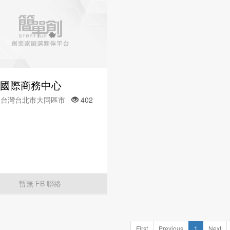
國際商務中心
03台灣台北市大同區市
402
暫無 FB 聯絡
First
Previous
1
Next