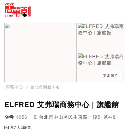
更多圖片
商務中心
台北市商務中心
ELFRED 艾弗瑞商務中心 | 旗艦館
👁️‍🗨️ 1056 ♖ 台北市中山區民生東路一段51號4樓
💌 57人詢價