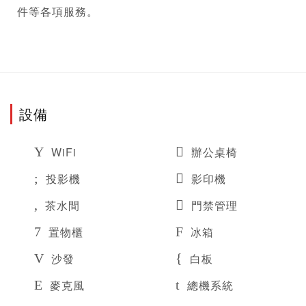
件等各項服務。
設備
WiFi
辦公桌椅
投影機
影印機
茶水間
門禁管理
置物櫃
冰箱
沙發
白板
麥克風
總機系統