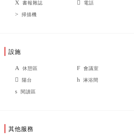
書報雜誌
電話
掃描機
設施
休憩區
會議室
陽台
淋浴間
閱讀區
其他服務