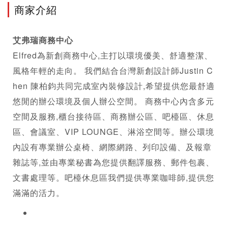
商家介紹
艾弗瑞
商務中心
Elfred為新創
商務中心
,主打以環境優美、舒適整潔、
風格年輕的走向。 我們結合台灣新創設計師Justin C
hen 陳柏鈞共同完成室內裝修設計,希望提供您最舒適
悠閒的辦公環境及個人辦公空間。 
商務中心
內含多元
空間及服務,櫃台接待區、商務辦公區、吧檯區、休息
區、會議室、VIP LOUNGE、淋浴空間等。辦公環境
內設有專業辦公桌椅、網際網路、列印設備、及報章
雜誌等,並由專業秘書為您提供翻譯服務、郵件包裹、
文書處理等。吧檯休息區我們提供專業咖啡師,提供您
滿滿的活力。