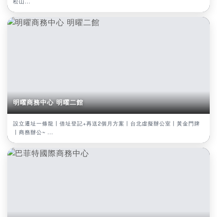
松山...
明曜商務中心 明曜二館
設立遷址一條龍丨借址登記+再送2個月方案丨台北虛擬辦公室丨黃金門牌
丨商務辦公~ ...