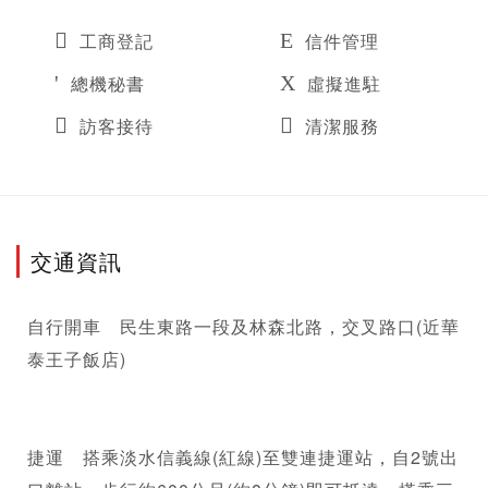
工商登記
信件管理
總機秘書
虛擬進駐
訪客接待
清潔服務
交通資訊
自行開車　民生東路一段及林森北路，交叉路口(近華
泰王子飯店)

捷運　搭乘淡水信義線(紅線)至雙連捷運站，自2號出