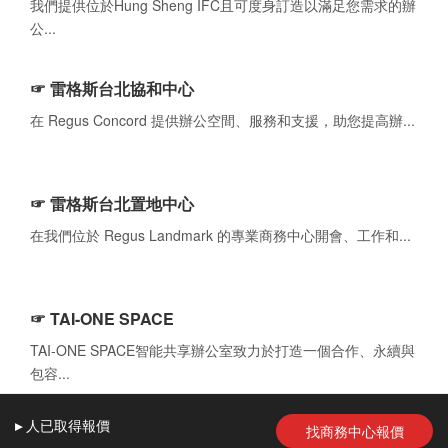
我們提供位於Hung Sheng IFC且可度身訂造以滿足您需求的辦
公...
☞ 雷格斯台北協和中心
在 Regus Concord 提供辦公空間、服務和支援，助您提高辦...
☞ 雷格斯台北置地中心
在我們位於 Regus Landmark 的專業商務中心開會、工作和...
☞ TAI-ONE SPACE
TAI-ONE SPACE智能共享辦公室致力於打造一個合作、永續與
包容...
▸
人
已取得報價
找商務中心報價