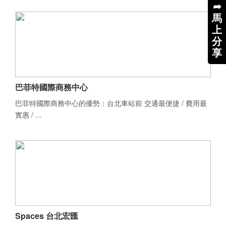
➦
馬
上
分
享
巴菲特國際商務中心
巴菲特國際商務中心的優勢：台北車站前 交通最便捷 / 費用最
實惠 / ...
Spaces 台北宏匯