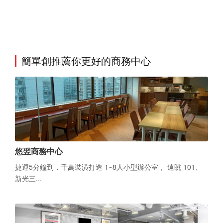
簡單創推薦你更好的商務中心
悠翌商務中心
捷運5分鐘到，千萬裝潢打造 1~8人小型辦公室， 遠眺 101、
新光三...