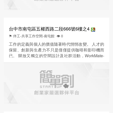
台中市南屯區五權西路二段666號6樓之4
⚑ 伴工-共享工作空間-南屯館
👁️‍ 0
工作的定義與個人的價值隨著時代悄悄改變。 人才的
保留、創新與生產力不只是僅僅提供咖啡和影印機而
已。 開放又獨立的空間設計及社群活動，WorkMate-
伴工共享工作空間為進駐的各種產業社群創造不同的
工作空間體驗。 找尋工作意義與個人價值之下，更期
待每天早晨起床步入WorkMate-伴工共享工作空間的
時刻。 WorkMate-伴工共享工作空間,期待你的到來。