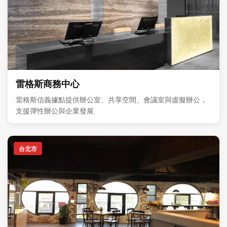
雷格斯商務中心
雷格斯信義據點提供辦公室、共享空間、會議室與虛擬辦公，
支援彈性辦公與企業發展
台北市