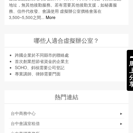
地址，無其他後勤服務。若有需要其他後勤支援，如秘書服
務、信件代收發、會議使用 虛擬辦公室價格會落在
3,500~5,500之間...
More
哪些人適合虛擬辦公室？
跨國企業於不同縣市的聯絡處
首次創業想節省資金的企業主
SOHO、斜槓需要公司登記
專業講師、律師需要門面
熱門連結
台中商務中心
▸
台中會議室租借
▸