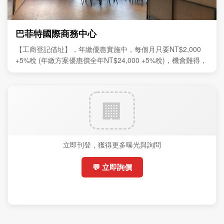
巴菲特國際商務中心
【工商登記借址】，年繳優惠實施中，每個月只要NT$2,000
+5%稅 (年繳方案優惠價全年NT$24,000 +5%稅)，機會難得，
敬請把握。
立即刊登，獲得更多曝光與詢問
💬 立即詢價