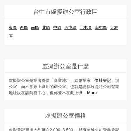
台中市虛擬辦公室行政區
東區
西區
南區
北區
中區
西屯區
北屯區
南屯區
大雅
區
虛擬辦公室是什麼
虛擬辦公室是業者提供「商業地址」給創業家「
借址登記
」辦
公室，而不拿來上班用的辦公室。也就是說你只是將公司營業
地址設在該商務中心，但你並不在此上班...
More
虛擬辦公室價格
虛擬登記費用大約落在2,000~3,500 ，只有單純公司營業登記