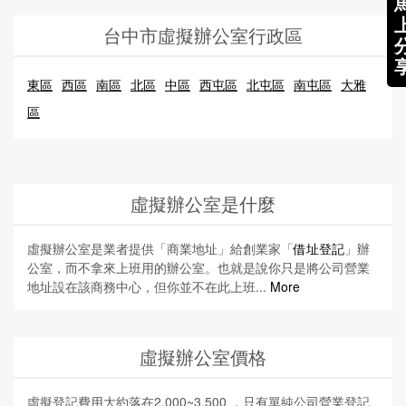
台中市虛擬辦公室行政區
東區
西區
南區
北區
中區
西屯區
北屯區
南屯區
大雅
區
虛擬辦公室是什麼
虛擬辦公室是業者提供「商業地址」給創業家「
借址登記
」辦
公室，而不拿來上班用的辦公室。也就是說你只是將公司營業
地址設在該商務中心，但你並不在此上班...
More
虛擬辦公室價格
虛擬登記費用大約落在2,000~3,500 ，只有單純公司營業登記