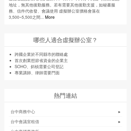
地址，無其他後勤服務。若有需要其他後勤支援，如秘書服
務、信件代收發、會議使用 虛擬辦公室價格會落在
3,500~5,500之間...
More
哪些人適合虛擬辦公室？
跨國企業於不同縣市的聯絡處
首次創業想節省資金的企業主
SOHO、斜槓需要公司登記
專業講師、律師需要門面
熱門連結
台中商務中心
▸
台中會議室租借
▸