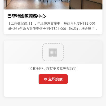
巴菲特國際商務中心
【工商登記借址】，年繳優惠實施中，每個月只要NT$2,000
+5%稅 (年繳方案優惠價全年NT$24,000 +5%稅)，機會難得，
敬請把握。
立即刊登，獲得更多曝光與詢問
💬 立即詢價