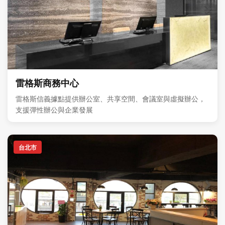
雷格斯商務中心
雷格斯信義據點提供辦公室、共享空間、會議室與虛擬辦公，
支援彈性辦公與企業發展
台北市