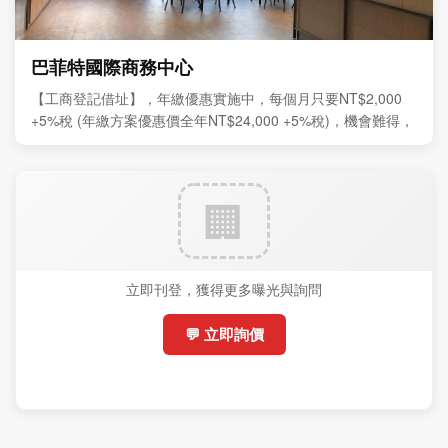
巴菲特國際商務中心
【工商登記借址】，年繳優惠實施中，每個月只要NT$2,000
+5%稅 (年繳方案優惠價全年NT$24,000 +5%稅)，機會難得，
敬請把握。
立即刊登，獲得更多曝光與詢問
💬 立即詢價