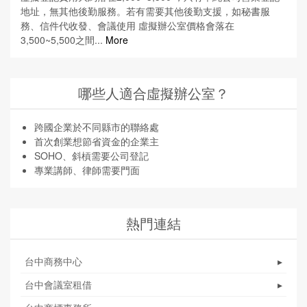
地址，無其他後勤服務。若有需要其他後勤支援，如秘書服
務、信件代收發、會議使用 虛擬辦公室價格會落在
3,500~5,500之間...
More
哪些人適合虛擬辦公室？
跨國企業於不同縣市的聯絡處
首次創業想節省資金的企業主
SOHO、斜槓需要公司登記
專業講師、律師需要門面
熱門連結
台中商務中心
▸
台中會議室租借
▸