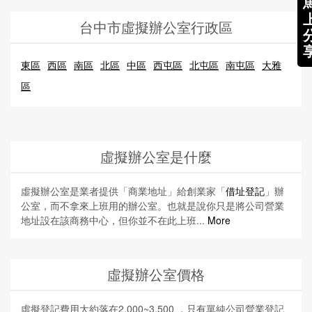
台中市虛擬辦公室行政區
東區
西區
南區
北區
中區
西屯區
北屯區
南屯區
大雅
區
虛擬辦公室是什麼
虛擬辦公室是業者提供「商業地址」給創業家「
借址登記
」辦
公室，而不拿來上班用的辦公室。也就是說你只是將公司營業
地址設在該商務中心，但你並不在此上班...
More
虛擬辦公室價格
虛擬登記費用大約落在2,000~3,500 ，只有單純公司營業登記