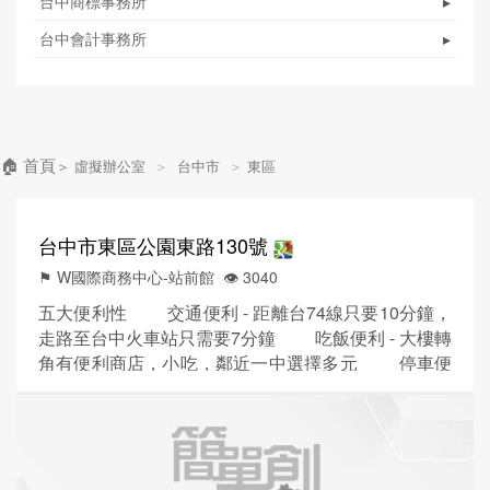
台中商標事務所
▸
台中會計事務所
▸
🏠 首頁
＞
虛擬辦公室
＞
台中市
＞
東區
台中市東區公園東路130號
⚑ W國際商務中心-站前館
👁️‍ 3040
五大便利性 交通便利 - 距離台74線只要10分鐘，
走路至台中火車站只需要7分鐘 吃飯便利 - 大樓轉
角有便利商店，小吃，鄰近一中選擇多元 停車便
利 - 大樓正前方公園旁有汽、機車停車格，鄰近停車
場有兩個，訪客及公司同仁都方便停車 門禁系統
- 24HR感應卡門禁系統，簡單、快速、方便，安全升
級。 下班娛樂 - 騎車1...