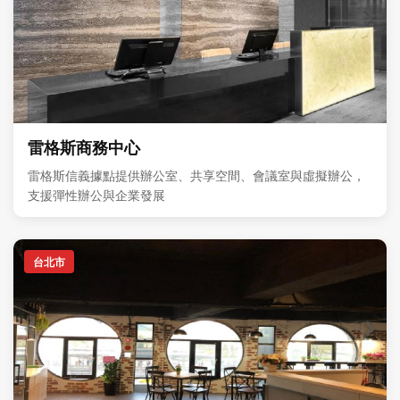
雷格斯商務中心
雷格斯信義據點提供辦公室、共享空間、會議室與虛擬辦公，
支援彈性辦公與企業發展
台北市