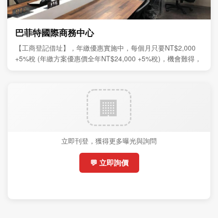
巴菲特國際商務中心
【工商登記借址】，年繳優惠實施中，每個月只要NT$2,000
+5%稅 (年繳方案優惠價全年NT$24,000 +5%稅)，機會難得，
敬請把握。
立即刊登，獲得更多曝光與詢問
💬 立即詢價