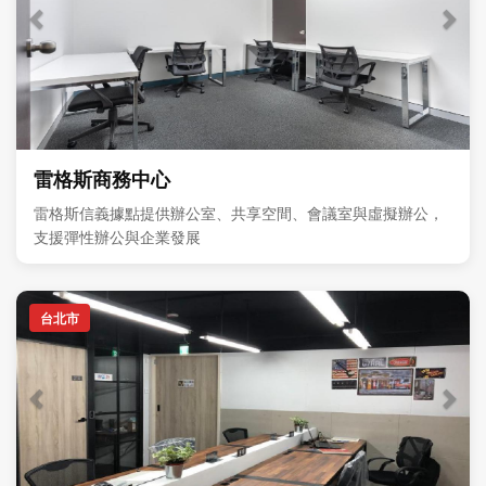
雷格斯商務中心
雷格斯信義據點提供辦公室、共享空間、會議室與虛擬辦公，
支援彈性辦公與企業發展
台北市