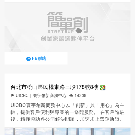
時尚的大理石裝潢，加上現代照明，讓訪客在優雅的
辦公空間內穿梭時，留下深刻的印象。附近有許多高
級餐廳和時尚酒吧，下班後可以隨意選一間招待訪
客。
FB聯絡
台北市松山區民權東路三段178號8樓
⚑ UICBC｜寰宇創新商務中心
👁️‍ 14209
UICBC寰宇創新商務中心以「創新」與「用心」為主
軸，提供客戶便利與專業的一條龍服務。 在客戶進駐
後，積極協助各公司解決問題，加速步上營運軌道。
UICBC致力整合資源，一站式服務，提供客戶完善、
務實的商務諮詢服務；從安排機場接送、預約參觀服