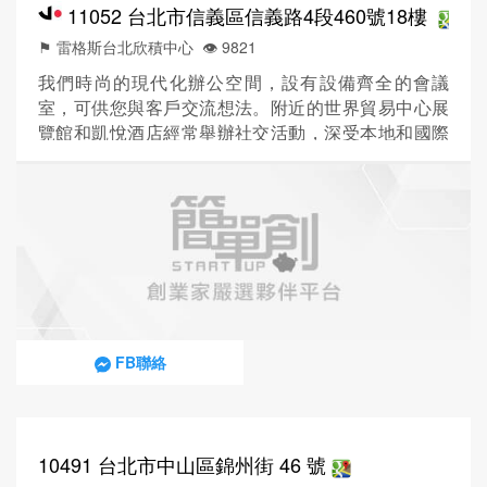
11052 台北市信義區信義路4段460號18樓
⚑ 雷格斯台北欣積中心
👁️‍ 9821
我們時尚的現代化辦公空間，設有設備齊全的會議
室，可供您與客戶交流想法。附近的世界貿易中心展
覽館和凱悅酒店經常舉辦社交活動，深受本地和國際
公司歡迎，您可以藉此機會拓展人脈。
FB聯絡
10491 台北市中山區錦州街 46 號