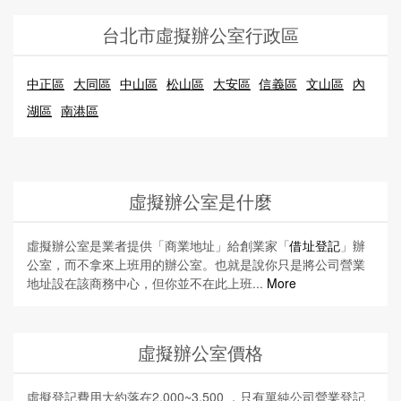
台北市虛擬辦公室行政區
中正區
大同區
中山區
松山區
大安區
信義區
文山區
內
湖區
南港區
虛擬辦公室是什麼
虛擬辦公室是業者提供「商業地址」給創業家「
借址登記
」辦
公室，而不拿來上班用的辦公室。也就是說你只是將公司營業
地址設在該商務中心，但你並不在此上班...
More
虛擬辦公室價格
虛擬登記費用大約落在2,000~3,500 ，只有單純公司營業登記