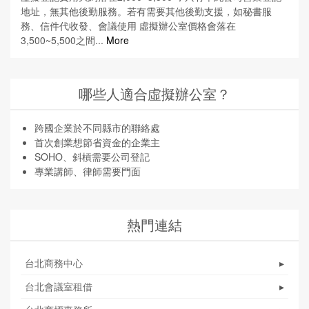
地址，無其他後勤服務。若有需要其他後勤支援，如秘書服
務、信件代收發、會議使用 虛擬辦公室價格會落在
3,500~5,500之間...
More
哪些人適合虛擬辦公室？
跨國企業於不同縣市的聯絡處
首次創業想節省資金的企業主
SOHO、斜槓需要公司登記
專業講師、律師需要門面
熱門連結
台北商務中心
▸
台北會議室租借
▸