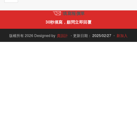
填寫報價單
30秒填寫，顧問立即回覆
版權所有 2026 Designed by
貴設計
・更新日期：
2025/02/27
・
新加入