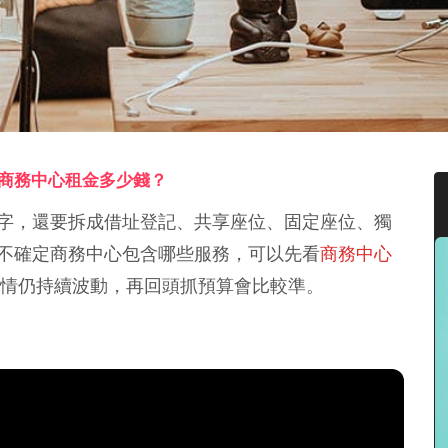
商務中心租金多少錢？
字，還要拆成借址登記、共享座位、固定座位、獨
不確定商務中心包含哪些服務，可以先看
商務中心
金行情仍持續波動，再回頭抓預算會比較準。