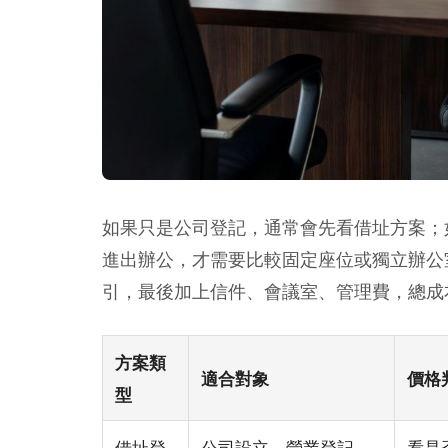
如果只是公司登記，通常會先看借址方案；
進出辦公，才需要比較固定座位或獨立辦公
引，最後加上信件、會議室、管理費，總成
方案類
適合對象
價格
型
借址登
公司設立、營業登記、
看是