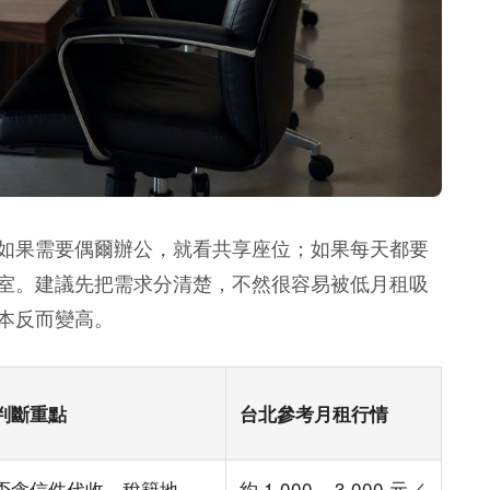
如果需要偶爾辦公，就看共享座位；如果每天都要
室。建議先把需求分清楚，不然很容易被低月租吸
本反而變高。
判斷重點
台北參考月租行情
否含信件代收、稅籍地
約 1,000 – 3,000 元／