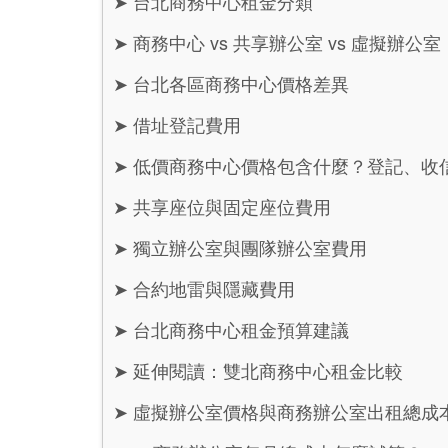
➤
台北商務中心租金分類
➤
商務中心 vs 共享辦公室 vs 虛擬辦
➤
台北各區商務中心價格差異
➤
借址登記費用
➤
低價商務中心價格包含什麼？登記、收
➤
共享座位與固定座位費用
➤
獨立辦公室與團隊辦公室費用
➤
合約地雷與隱藏費用
➤
台北商務中心租金預算建議
➤
延伸閱讀：雙北商務中心租金比較
➤
虛擬辦公室價格與商務辦公室出租總成