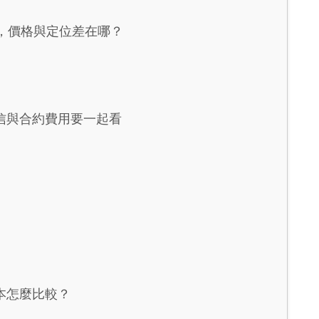
公室，價格與定位差在哪？
信與合約費用要一起看
本怎麼比較？