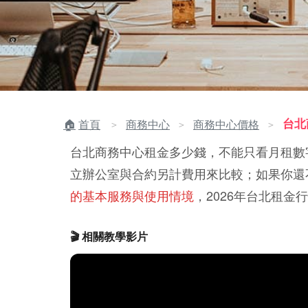
台北
首頁
商務中心
商務中心價格
＞
＞
＞
台北商務中心租金多少錢，不能只看月租數
立辦公室與合約另計費用來比較；如果你還
的基本服務與使用情境
，2026年台北租
🎬 相關教學影片