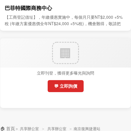
巴菲特國際商務中心
【工商登記借址】，年繳優惠實施中，每個月只要NT$2,000 +5%
稅 (年繳方案優惠價全年NT$24,000 +5%稅)，機會難得，敬請把
握。
立即刊登，獲得更多曝光與詢問
💬 立即詢價
🏠 首頁
＞
共享辦公室
＞
共享辦公室
＞
南京復興捷運站