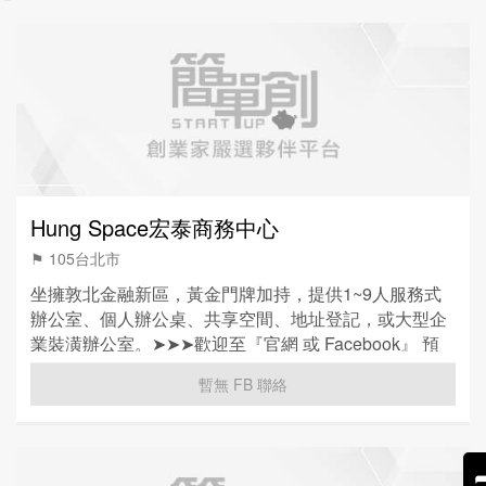
Hung Space宏泰商務中心
⚑ 105台北市
坐擁敦北金融新區，黃金門牌加持，提供1~9人服務式
辦公室、個人辦公桌、共享空間、地址登記，或大型企
業裝潢辦公室。➤➤➤歡迎至『官網 或 Facebook』 預
約參觀&免費一日體驗➤➤➤
暫無 FB 聯絡