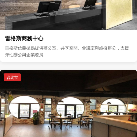
雷格斯商務中心
雷格斯信義據點提供辦公室、共享空間、會議室與虛擬辦公，支援
彈性辦公與企業發展
台北市