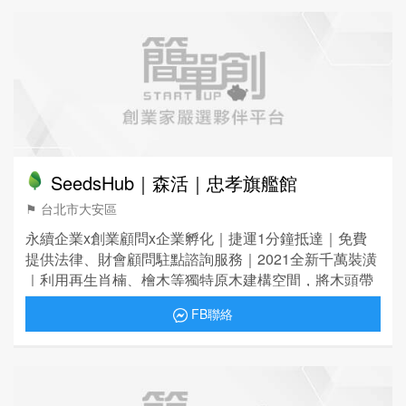
SeedsHub｜森活｜忠孝旗艦館
⚑ 台北市大安區
永續企業x創業顧問x企業孵化｜捷運1分鐘抵達｜免費
提供法律、財會顧問駐點諮詢服務｜2021全新千萬裝潢
｜利用再生肖楠、檜木等獨特原木建構空間，將木頭帶
入商務中心，與大自然共存的商辦空間。
FB聯絡