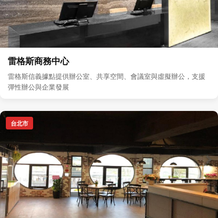
雷格斯商務中心
雷格斯信義據點提供辦公室、共享空間、會議室與虛擬辦公，支援
彈性辦公與企業發展
台北市