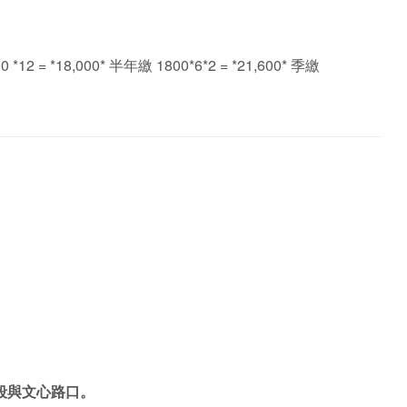
 = *18,000* 半年繳 1800*6*2 = *21,600* 季繳
段與文心路口。