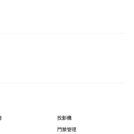
椅
投影機
門禁管理