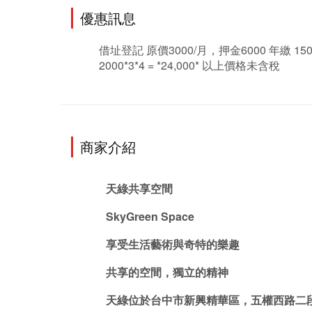
優惠訊息
借址登記 原價3000/月，押金6000 年繳 1500 *12
2000*3*4 = *24,000* 以上價格未含稅
商家介紹
天綠共享空間
SkyGreen Space
享受生活藝術與奇特的樂趣
共享的空間，獨立的精神
天綠位於台中市新興精華區，五權西路二