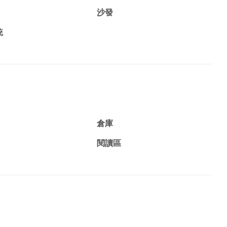
沙發
統
倉庫
閱讀區