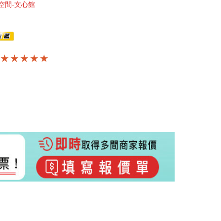
空間-文心館
★ ★ ★ ★ ★