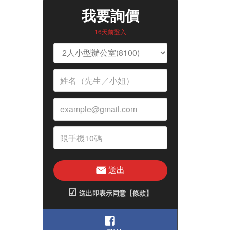
我要詢價
16天前登入
送出
☑
送出即表示同意【條款】