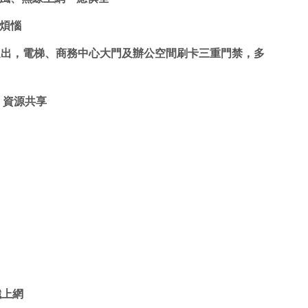
煩惱 
進出，電梯、
商務中心
大門及辦公空間刷卡三重門禁，多
、資源共享
纖上網