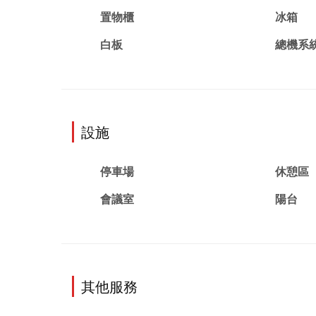
置物櫃
冰箱
白板
總機系
設施
停車場
休憩區
會議室
陽台
其他服務