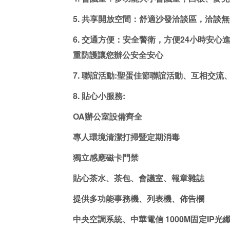
5. 共享開放空間：舒適沙發洽談區，洽談無
6. 交通方便：安全警衛，方便24小時安心
重防護讓您辦公安全安心
7. 聯誼活動:聖蛋佳節聯誼活動、互相交流
8. 貼心小服務:
OA辦公室設備齊全
專人環境清潔打掃暨定期消毒
獨立感應磁卡門禁
貼心茶水、茶包、會議室、報章雜誌
提供多功能事務機、列表機、佈告欄
中央空調系統、中華電信 1000M固定IP光