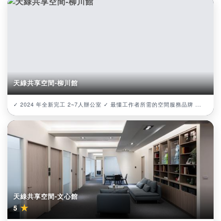
天綠共享空間-柳川館
✓ 2024 年全新完工 2~7人辦公室 ✓ 最懂工作者所需的空間服務品牌 ...
天綠共享空間-文心館
★
5