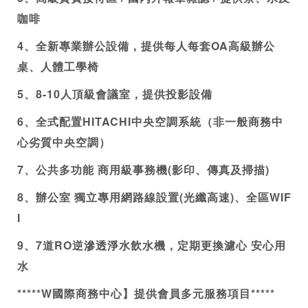
咖啡
4、全新專業辦公設備，提供每人每套OA高級辦公
桌、人體工學椅
5、8-10人頂級會議室，提供投影設備
6、全式配置HITACHI中央空調系統（非一般
商務中
心
劣質中央空調）
7、公共多功能 商用級事務機(影印、傳真及掃描)
8、辦公室 獨立專用網路線設置(光纖高速)、全區WIF
I
9、7道RO逆滲透淨水飲水機，定期更換濾心 安心用
水
*****W國際
商務中心
】提供會員多元服務項目*****