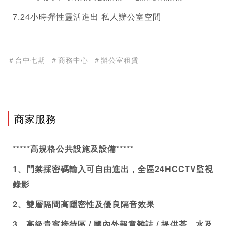
7.24小時彈性靈活進出 私人辦公室空間
＃台中七期
＃商務中心
＃辦公室租賃
商家服務
*****高規格公共設施及設備*****
1、門禁採密碼輸入可自由進出，全區24HCCTV監視
錄影 
2、雙層隔間高隱密性及優良隔音效果
3、高級貴賓接待區 / 國內外報章雜誌 / 提供茶、水及