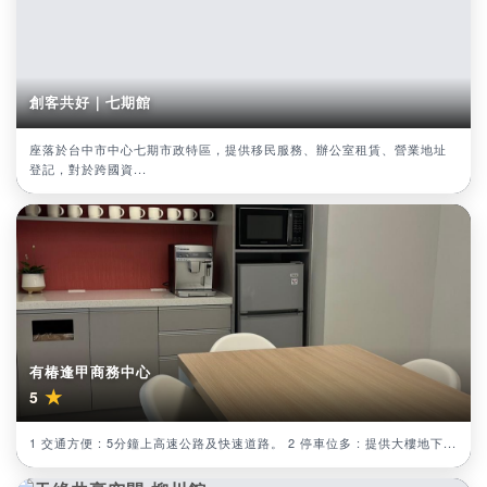
創客共好｜七期館
座落於台中市中心七期市政特區，提供移民服務、辦公室租賃、營業地址
登記，對於跨國資...
有椿逢甲商務中心
★
5
1 交通方便 : 5分鐘上高速公路及快速道路。 2 停車位多 : 提供大樓地下...