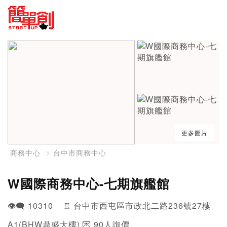
更多圖片
商務中心
台中市商務中心
W國際商務中心-七期旗艦館
👁️‍🗨️ 10310 ♖ 台中市西屯區市政北二路236號27樓
A1(BHW鼎盛大樓) 💌 90人詢價