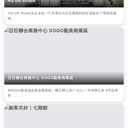
HQ UR Studio
HQ UR Studio为企业在一个充满活力且交通便利的区域提供了理想的基
地。
亞巨聯合商務中心 SOGO勤美商業區
♥SOGO勤美誠品黃金商業區／獨立辦公室(1-6人)／共享辦公室 ♥可設營
登、...