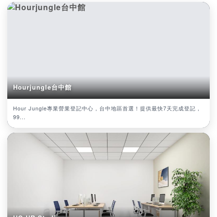
Hourjungle台中館
Hour Jungle專業營業登記中心，台中地區首選！提供最快7天完成登記，
99...