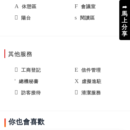
➦
休憩區
會議室
馬
陽台
閱讀區
上
分
享
其他服務
工商登記
信件管理
總機秘書
虛擬進駐
訪客接待
清潔服務
你也會喜歡