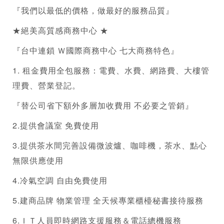
『我們以最低的價格，做最好的服務品質』
★絕美高質感
商務中心
 ★
『台中連鎖 Ｗ國際
商務中心
 七大商務特色』 
1. 租金費用全包服務：電費、水費、網路費、大樓管
理費、
營業登記
。 
『替公司省下額外多層加收費用 不必要之管銷』      
2.提供會議室 免費使用
3.提供茶水間完善設備微波爐、咖啡機，茶水、點心
無限供應使用
4.冷氣空調 自由免費使用
5.建商品牌 物業管理 全天候專業櫃檯秘書接待服務
6.ＩＴ人員即時網路支援服務＆電話總機服務