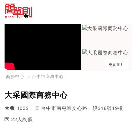
更多圖片
商務中心
台中市商務中心
大采國際商務中心
👁️‍🗨️ 4032 ♖ 台中市南屯區文心路一段218號19樓
💌 22人詢價