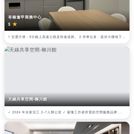
有椿逢甲商務中心
★
5
1 交通方便 : 5分鐘上高速公路及快速道路。 2 停車位多 : 提供大樓地下...
天綠共享空間-柳川館
✓ 2024 年全新完工 2~7人辦公室 ✓ 最懂工作者所需的空間服務品牌 ...