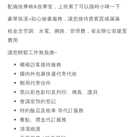
配備按摩椅&按摩室，上班累了可以隨時小咪一下
豪華裝潢+貼心秘書服務，讓您接待貴賓質感滿滿
租金含空調、水電、網路、管理費，省去辦公室建置
費用
讓您輕鬆工作無負擔~
​櫃檯訪客接待服務
國內外包裹快遞代寄代收
郵局代寄信件
黑白彩色影印及列印、傳真、護貝
會議室預約登記
特約飯店及租車 等代訂服務
餐點、禮盒代訂服務
清潔維護