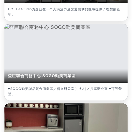
HQ UR Studio为企业在一个充满活力且交通便利的区域提供了理想的基
地。
亞巨聯合商務中心 SOGO勤美商業區
♥SOGO勤美誠品黃金商業區／獨立辦公室(1-6人)／共享辦公室 ♥可設營
登、...