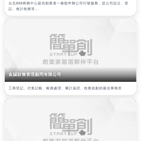
台北888商務中心提供創業者一條龍申辦公司行號服務，從公司設立、登
記、會計稅務等...
金誠財務管理顧問有限公司
工商登記、代客記帳、帳務處理、審計簽證、稅務規劃的最佳事務所