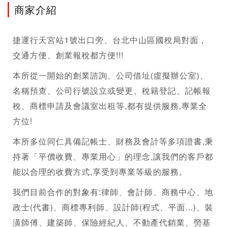
商家介紹
捷運行天宮站1號出口旁、台北中山區國稅局對面，
交通方便、創業報稅都方便!!!
本所從一開始的創業諮詢、公司借址(虛擬辦公室)、
名稱預查、公司行號設立或變更、稅籍登記、記帳報
稅、商標申請及會議室出租等,都有提供服務,專業全
方位!
本所多位同仁具備記帳士、財務及會計等多項證書,秉
持著「平價收費、專業用心」的理念,讓我們的客戶都
能以合理的收費方式,享受到專業等級的服務。
我們目前合作的對象有:律師、會計師、商務中心、地
政士(代書)、商標專利師、設計師(程式、平面...)、裝
潢師傅、建築師、保險經紀人、不動產代銷業、勞基