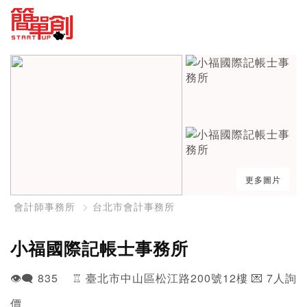
更多圖片
會計師事務所
台北市會計事務所
小福國際記帳士事務所
👁️‍🗨️ 835 ♖ 臺北市中山區松江路200號12樓 💌 7人詢
價