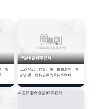
天誠會計師事務所
理、審
工商登記、代客記帳、帳務處理、審
所
計簽證、稅務規劃的最佳事務所