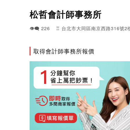
松哲會計師事務所
👁️‍🗨️ 226 ♖ 台北市大同區南京西路316號2
取得會計師事務所報價