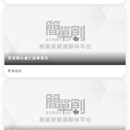
眾智聯合會計師事務所
暫無描述