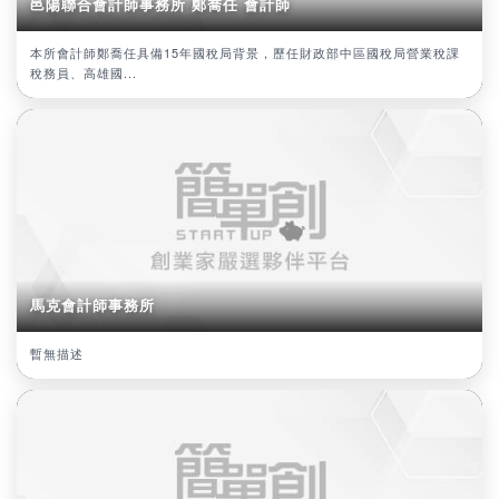
邑陽聯合會計師事務所 鄭喬任 會計師
本所會計師鄭喬任具備15年國稅局背景，歷任財政部中區國稅局營業稅課
稅務員、高雄國...
馬克會計師事務所
暫無描述