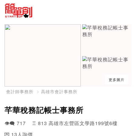
更多圖片
會計師事務所
高雄市會計事務所
芊華稅務記帳士事務所
👁️‍🗨️ 717 ♖ 813 高雄市左營區文學路199號6樓
💌 13人詢價