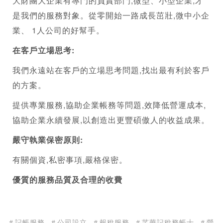
大財團大企業有專門的負責部門,微型、小型企業,才
是我們的服務對象。從零開始一路成長茁壯,微中小企
業、 1人公司的好幫手。
在客戶立場思考:
我們永遠站在客戶的立場思考問題,找出最有利於客戶
的方案。
提供專業服務,協助企業帳務等問題,效降低營運成本,
協助企業永續發展,以創造出更豐碩傲人的收益成果。
嚴守執業保密原則:
有關個資,私密事項,嚴格保密。
優質的服務品質及合理的收費
＃記帳服務
＃公司設立
＃報稅服務
＃芊華記稅務帳士
＃營