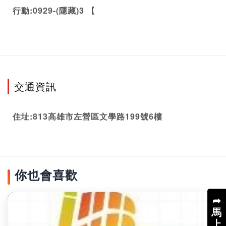
行動:0929-(隱藏)3 【
交通資訊
住址:813高雄市左營區文學路199號6樓
你也會喜歡
➦
馬
上