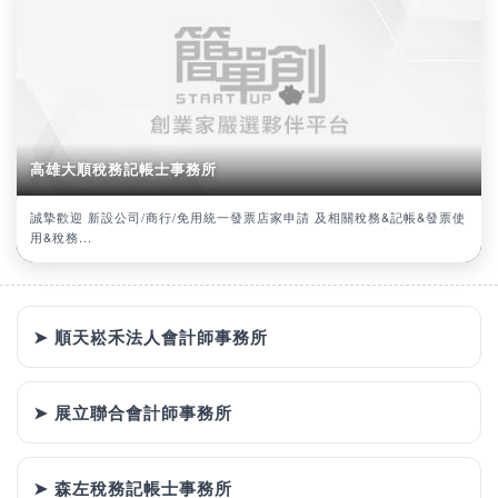
高雄大順稅務記帳士事務所
誠摯歡迎 新設公司/商行/免用統一發票店家申請 及相關稅務&記帳&發票使
用&稅務...
➤ 順天崧禾法人會計師事務所
➤ 展立聯合會計師事務所
➤ 森左稅務記帳士事務所