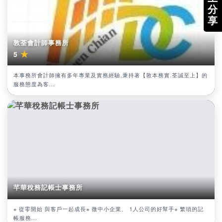
分
享
敦荃會計師事務所
★
5
本事務所會計師擁有多年專業及實務經驗,秉持著【敦本務實.荃誠至上】的
服務態度為客...
芊華稅務記帳士事務所
※ 從零開始 與客戶一起成長※ 微中小企業、 1人公司的好幫手※ 繁瑣的記
帳服務...