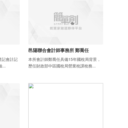
邑陽聯合會計師事務所 鄭喬任
登記會計記
本所會計師鄭喬任具備15年國稅局背景，
..
歷任財政部中區國稅局營業稅課稅務...