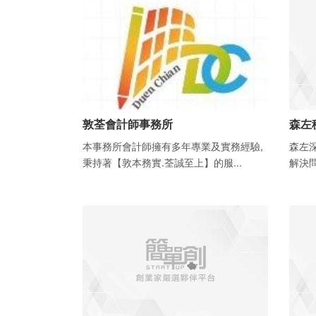
敦荃會計師事務所
森左
本事務所會計師擁有多年專業及實務經驗,
森左
秉持著【敦本務實.荃誠至上】的服...
解決問