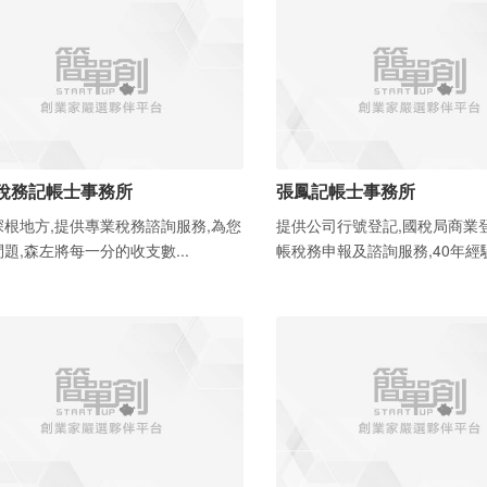
稅務記帳士事務所
張鳳記帳士事務所
深根地方,提供專業稅務諮詢服務,為您
提供公司行號登記,國稅局商業
題,森左將每一分的收支數...
帳稅務申報及諮詢服務,40年經驗.