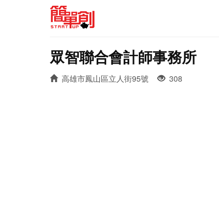
眾智聯合會計師事務所
高雄市鳳山區立人街95號
308