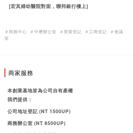
 [宏其婦幼醫院對面，聯邦銀行樓上]
＃商務中心
＃中壢辦公室
＃營業登記
＃工商登記
＃會議
室
商家服務
本創業基地皆為公司自有產權
我們提供：
公司地址登記 (NT 1500UP)
商務辦公室 (NT 8500UP)