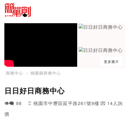
更多圖片
商務中心
桃園縣商務中心
日日好日商務中心
👁️‍🗨️ 98 ♖ 桃園市中壢區延平路261號9樓 💌 14人詢
價