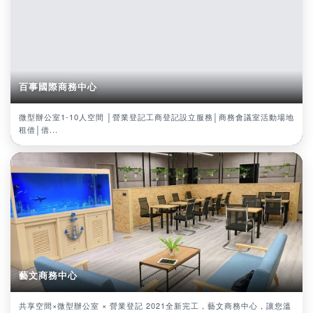
百事國際商務中心
微型辦公室1-10人空間 │營業登記工商登記設立服務│商務會議室活動場地
租借│借...
藝文商務中心
共享空間×微型辦公室 × 營業登記 2021全新完工，藝文商務中心，讓您溫