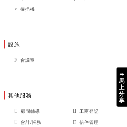
掃描機
設施
會議室
➦
馬
上
分
其他服務
享
顧問輔導
工商登記
會計/帳務
信件管理