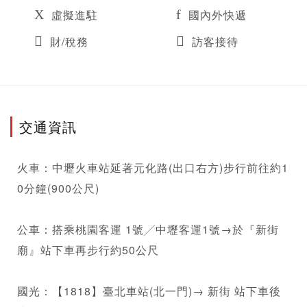
虛擬進駐
國內外快遞
財/稅務
訪客接待
交通資訊
火車：中壢火車站延著元化路(出口右方)步行前往約1
0分鐘(900公尺)

公車：搭乘桃園客運 1號╱中壢客運1號→於『新街
廟』站下車再步行約50公尺

國光：【1818】臺北車站(北一門)→ 新街 站下車後