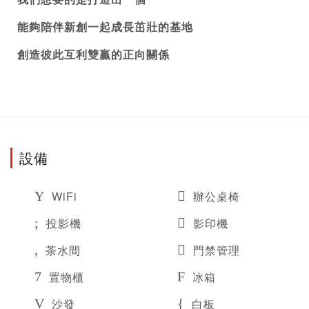
能夠陪伴新創一起成長茁壯的基地
創造彼此互利雙贏的正向關係
設備
WiFi
辦公桌椅
投影機
影印機
茶水間
門禁管理
置物櫃
冰箱
沙發
白板