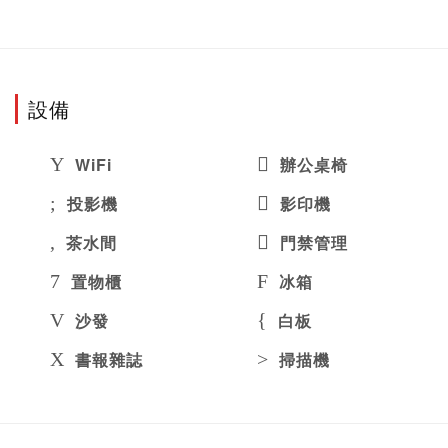
設備
WiFi
辦公桌椅
投影機
影印機
茶水間
門禁管理
置物櫃
冰箱
沙發
白板
書報雜誌
掃描機