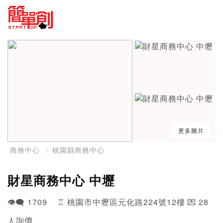
更多圖片
商務中心
桃園縣商務中心
財星商務中心 中壢
👁️‍🗨️ 1709 ♖ 桃園市中壢區元化路224號12樓 💌 28
人詢價