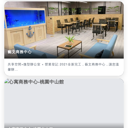
藝文商務中心
共享空間×微型辦公室 × 營業登記 2021全新完工，藝文商務中心，讓您溫
馨辦...