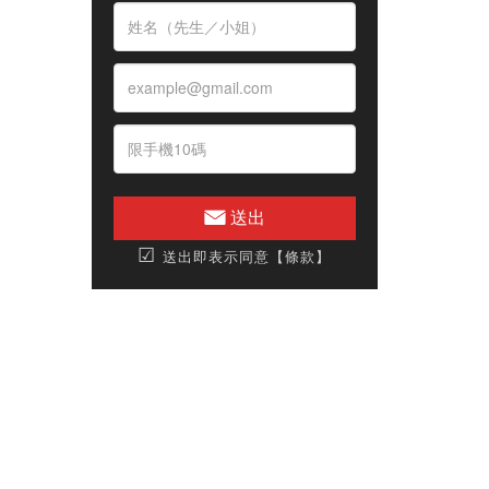
送出
☑
送出即表示同意【條款】