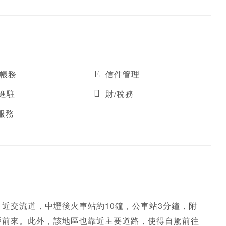
/帳務
信件管理
進駐
財/稅務
服務
近交流道，中壢後火車站約10鐘，公車站3分鐘，附
戶前來。此外，該地區也靠近主要道路，使得自駕前往