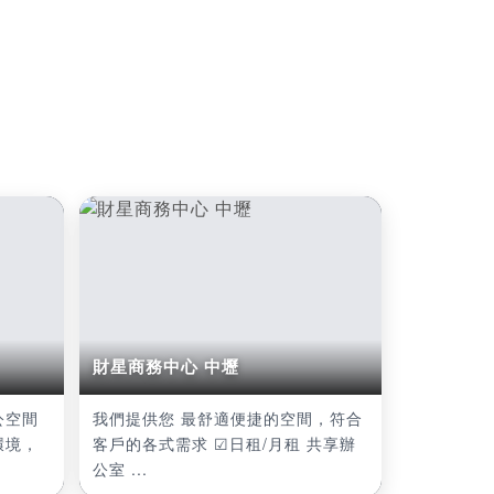
財星商務中心 中壢
公空間
我們提供您 最舒適便捷的空間，符合
環境，
客戶的各式需求 ☑日租/月租 共享辦
公室 ...