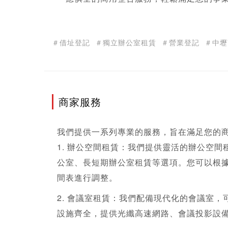
＃借址登記
＃獨立辦公室租賃
＃營業登記
＃中壢
商家服務
我們提供一系列專業的服務，旨在滿足您的
1. 辦公空間租賃：我們提供靈活的辦公空
公室
、長短期辦公室租賃等選項。您可以根
間表進行調整。
2. 會議室租賃：我們配備現代化的會議室
設施齊全，提供光纖高速網路、會議投影設