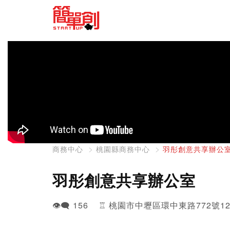
商務中心
桃園縣商務中心
羽彤創意共享辦公
羽彤創意共享辦公室
👁️‍🗨️ 156 ♖ 桃園市中壢區環中東路772號1