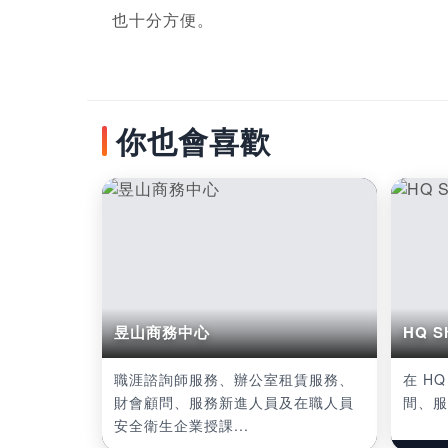
也十分方便。
你也會喜歡
昱山商務中心
HQ Sh
職涯諮詢師服務、辦公室租賃服務、
在 HQ
財會顧問、服務新進人員及在職人員
間、服
安全衛生企業授課...