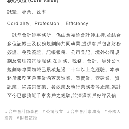
核心價值 (Core Value)
誠摯、專業、效率
Cordiality、Profession 、Efficiency
「誠鼎會計師事務所」係由詹嘉銓會計師主持,並結合
多位記帳士及稅務規劃師共同執業,提供客戶包含財務
簽證、稅務簽證、記帳報稅、
公司登記
、境外公司規
劃及管理諮詢等服務,在財務、稅務、會計、境外公司
規劃等專業領域已累積超過二十年以上之經驗。本事
務所服務客戶產業涵蓋製造業、買賣業、營建業、資
訊業、網路銷售業、餐飲業及執行業務者等產業,累計
至今已服務近千家客戶之經驗,並深獲客戶好評及信 
＃台中會計師事務
＃公司設立
＃台中會計事務所
＃外國人
投資
＃財稅簽證