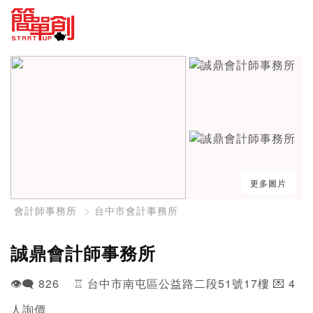
更多圖片
會計師事務所
台中市會計事務所
誠鼎會計師事務所
👁️‍🗨️ 826 ♖ 台中市南屯區公益路二段51號17樓 💌 4
人詢價