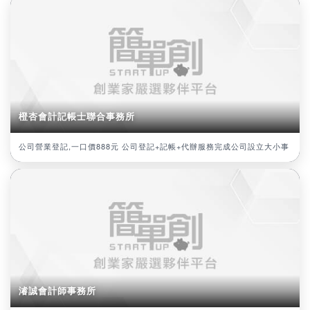
橙杏會計記帳士聯合事務所
公司營業登記,一口價888元 公司登記+記帳+代辦服務完成公司設立大小事
濬誠會計師事務所