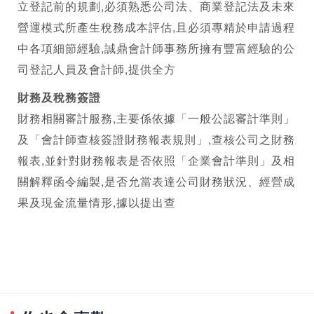
立登記前的規劃,必須熟悉公司法、商業登記法及未來
營運模式所產生稅務成本評估,且必須專精於申請過程
中各項細節經驗,誠鼎會計師事務所擁有豐富經驗的
公
司登記
人員及會計師,提供全方
財務及稅務簽證
財務相關審計服務,主要係依據「一般公認審計準則」
及「會計師查核簽證財務報表規則」,查核公司之財務
報表,並針對財務報表是否依照「企業會計準則」及相
關解釋函令編製,是否允當表達公司財務狀況、經營成
果及現金流量情形,據以提出查