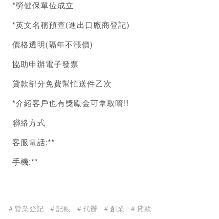
*勞健保單位成立
*英文名稱預查(進出口廠商登記)
價格透明(隔年不漲價) 
協助申辦電子發票
貸款部分免費幫忙送件乙次 
*介紹客戶也有獎勵金可拿取唷!!
聯絡方式
客服電話:**
手機:**
＃營業登記
＃記帳
＃代辦
＃創業
＃貸款