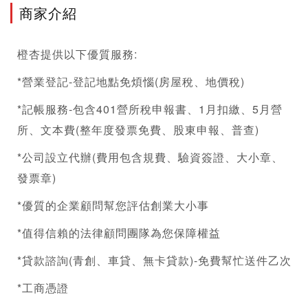
商家介紹
橙杏提供以下優質服務:
*營業登記-登記地點免煩惱(房屋稅、地價稅)
*記帳服務-包含401營所稅申報書、1月扣繳、5月營
所、文本費(整年度發票免費、股東申報、普查)
*公司設立代辦(費用包含規費、驗資簽證、大小章、
發票章)
*優質的企業顧問幫您評估創業大小事
*值得信賴的法律顧問團隊為您保障權益
*貸款諮詢(青創、車貸、無卡貸款)-免費幫忙送件乙次
*工商憑證