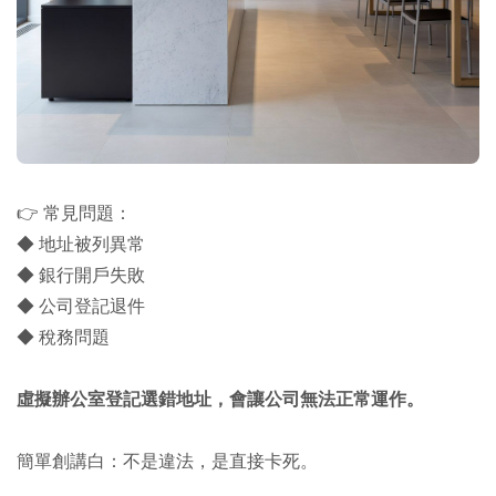
👉 常見問題：
◆ 地址被列異常
◆ 銀行開戶失敗
◆ 公司登記退件
◆ 稅務問題
虛擬辦公室登記選錯地址，會讓公司無法正常運作。
簡單創講白：不是違法，是直接卡死。