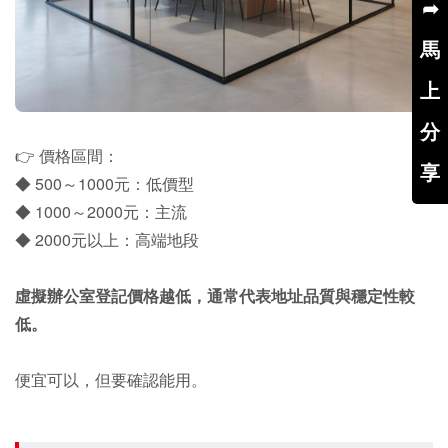
➦
馬
上
分
👉 價格區間：
享
◆ 500～1000元：低價型
◆ 1000～2000元：主流
◆ 2000元以上：高端地段
虛擬辦公室登記價格越低，通常代表地址品質與穩定性較
低。
便宜可以，但要確認能用。