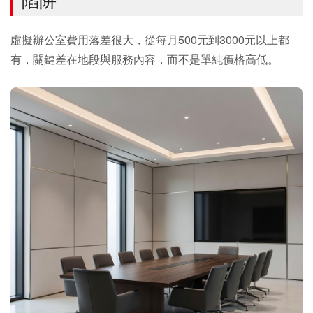
虛擬辦公室費用落差很大，從每月500元到3000元以上都
有，關鍵差在地段與服務內容，而不是單純價格高低。