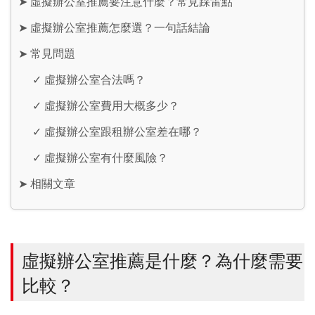
➤
虛擬辦公室推薦要注意什麼？常見踩雷點
➤
虛擬辦公室推薦怎麼選？一句話結論
➤
常見問題
✓
虛擬辦公室合法嗎？
✓
虛擬辦公室費用大概多少？
✓
虛擬辦公室跟租辦公室差在哪？
✓
虛擬辦公室有什麼風險？
➤
相關文章
虛擬辦公室推薦是什麼？為什麼需要
比較？