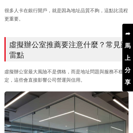
很多人卡在銀行開戶，就是因為地址品質不夠，這點比流程
更重要。
➦
虛擬辦公室推薦要注意什麼？常見踩
馬
雷點
上
分
虛擬辦公室最大風險不是價格，而是地址問題與服務不穩
定，這些會直接影響公司營運與信用。
享