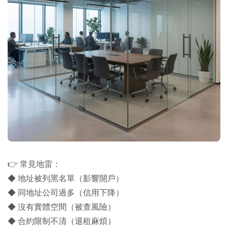
👉 常見地雷：
◆ 地址被列黑名單（影響開戶）
◆ 同地址公司過多（信用下降）
◆ 沒有實體空間（被查風險）
◆ 合約限制不清（退租麻煩）