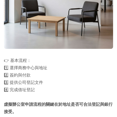
👉 基本流程：
1️⃣ 選擇商務中心與地址
2️⃣ 簽約與付款
3️⃣ 提供公司登記文件
4️⃣ 完成借址登記
虛擬辦公室申請流程的關鍵在於地址是否可合法登記與銀行
接受。