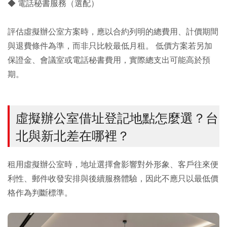
◆ 電話秘書服務（選配）
評估虛擬辦公室方案時，應以合約列明的總費用、計價期間
與退費條件為準，而非只比較最低月租。 低價方案若另加
保證金、會議室或電話秘書費用，實際總支出可能高於預
期。
虛擬辦公室借址登記地點怎麼選？台
北與新北差在哪裡？
租用虛擬辦公室時，地址選擇會影響對外形象、客戶往來便
利性、郵件收發安排與後續服務體驗，因此不應只以最低價
格作為判斷標準。