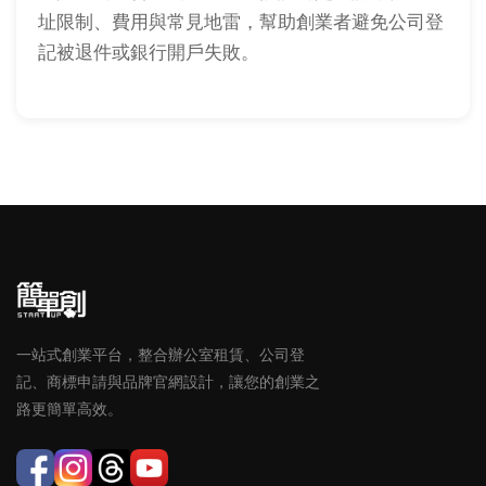
址限制、費用與常見地雷，幫助創業者避免公司登
記被退件或銀行開戶失敗。
一站式創業平台，整合辦公室租賃、公司登
記、商標申請與品牌官網設計，讓您的創業之
路更簡單高效。