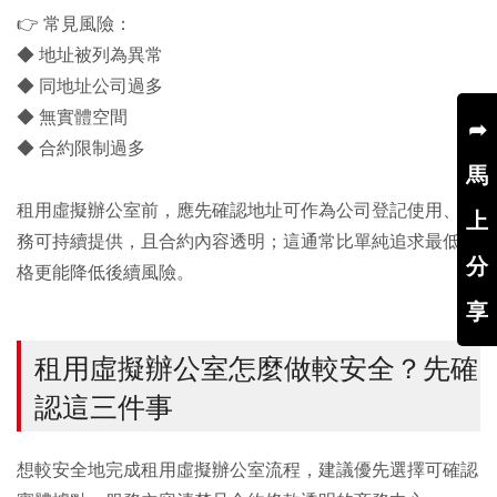
👉 常見風險：
◆ 地址被列為異常
◆ 同地址公司過多
◆ 無實體空間
➦
◆ 合約限制過多
馬
租用虛擬辦公室前，應先確認地址可作為公司登記使用、服
上
務可持續提供，且合約內容透明；這通常比單純追求最低價
分
格更能降低後續風險。
享
租用虛擬辦公室怎麼做較安全？先確
認這三件事
想較安全地完成租用虛擬辦公室流程，建議優先選擇可確認