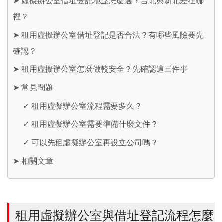
➤
虛擬辦公室借址登記地點怎麼選？台北與新北差在哪
裡？
➤
租用虛擬辦公室借址登記是否合法？有哪些風險要先
確認？
➤
租用虛擬辦公室怎麼做較安全？先確認這三件事
➤
常見問題
✓
租用虛擬辦公室流程需要多久？
✓
租用虛擬辦公室需要準備什麼文件？
✓
可以先租虛擬辦公室再設立公司嗎？
➤
相關文章
租用虛擬辦公室與借址登記流程怎麼