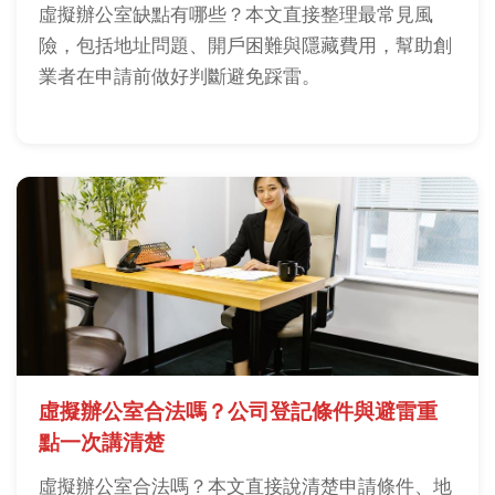
虛擬辦公室缺點有哪些？本文直接整理最常見風
險，包括地址問題、開戶困難與隱藏費用，幫助創
業者在申請前做好判斷避免踩雷。
虛擬辦公室合法嗎？公司登記條件與避雷重
點一次講清楚
虛擬辦公室合法嗎？本文直接說清楚申請條件、地