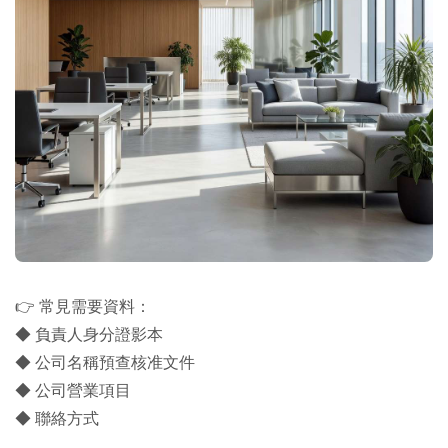
👉 常見需要資料：
◆ 負責人身分證影本
◆ 公司名稱預查核准文件
◆ 公司營業項目
◆ 聯絡方式