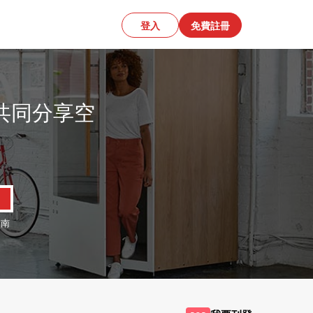
登入
免費註冊
共同分享空
、
南