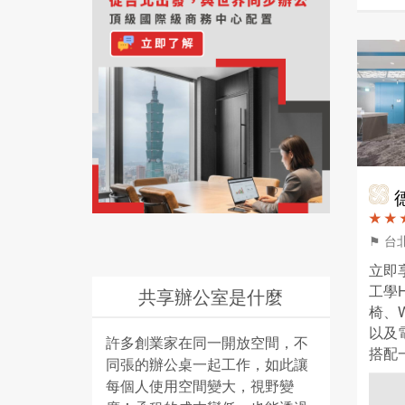
德
★ ★ 
⚑ 
立即
工學He
共享辦公室是什麼
椅、W
以及
許多創業家在同一開放空間，不
搭配
同張的辦公桌一起工作，如此讓
每個人使用空間變大，視野變