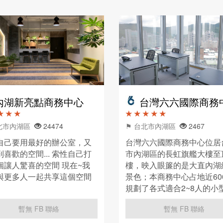
內湖新亮點商務中心
台灣六六國際商務
★ ★ ★
★ ★ ★ ★ ★
台北市內湖區
24474
⚑ 台北市內湖區
2467
自己要用最好的辦公室，又
台灣六六國際商務中心位居
喜歡的空間... 索性自己打
市內湖區的長虹旗艦大樓至
個讓人驚喜的空間 現在~我
樓，映入眼簾的是大直內湖
與更多人一起共享這個空間
景色；本商務中心占地近60
規劃了各式適合2~8人的小
室及會議室空間。提供完善
暫無 FB 聯絡
暫無 FB 聯絡
設備及專業的秘書服務。