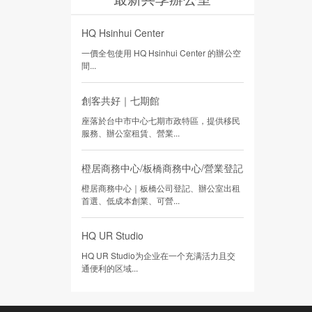
HQ Hsinhui Center
一價全包使用 HQ Hsinhui Center 的辦公空
間...
創客共好｜七期館
座落於台中市中心七期市政特區，提供移民
服務、辦公室租賃、營業...
橙居商務中心/板橋商務中心/營業登記
橙居商務中心｜板橋公司登記、辦公室出租
首選、低成本創業、可營...
HQ UR Studio
HQ UR Studio为企业在一个充满活力且交
通便利的区域...