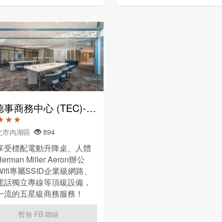
事商務中心 (TEC)- 內湖新世紀
★ ★ ★
台北市內湖區
894
享受標配電動升降桌、人體
rman Miller Aeron辦公
ifi專屬SSID企業級網路、
電話獨立專線等頂級設備，
一流的五星級商務服務！
暫無 FB 聯絡