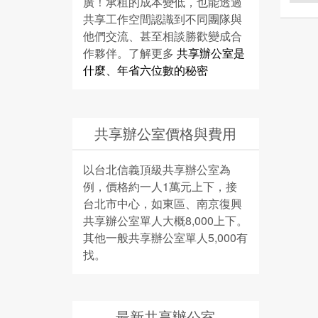
廣！承租的成本變低，也能透過
共享工作空間認識到不同團隊與
他們交流、甚至相談勝歡變成合
作夥伴。了解更多
共享辦公室是
什麼、年省六位數的秘密
共享辦公室價格與費用
以台北信義頂級共享辦公室為
例，價格約一人1萬元上下，接
台北市中心，如東區、南京復興
共享辦公室單人大概8,000上下。
其他一般共享辦公室單人5,000有
找。
最新共享辦公室