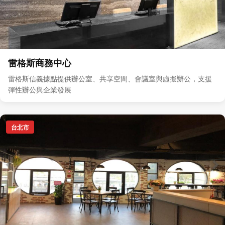
雷格斯商務中心
雷格斯信義據點提供辦公室、共享空間、會議室與虛擬辦公，支援
彈性辦公與企業發展
台北市