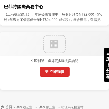
巴菲特國際商務中心
【工商登記借址】，年繳優惠實施中，每個月只要NT$2,000 +5%
稅 (年繳方案優惠價全年NT$24,000 +5%稅)，機會難得，敬請把
握。
立即刊登，獲得更多曝光與詢問
💬 立即詢價
🏠 首頁
＞
共享辦公室
＞
共享辦公室
＞
松江南京捷運站