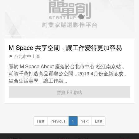
M Space 共享空間，讓工作變得更加容易
⚑ 台北市中山區
關於 M Space About 座落於台北市中心-松江南京站，
耗資千萬打造高品質辦公空間，2019 4⽉份全新落成，
結合生活美學，讓工作融...
暫無 FB 聯絡
First
Previous
1
Next
Last