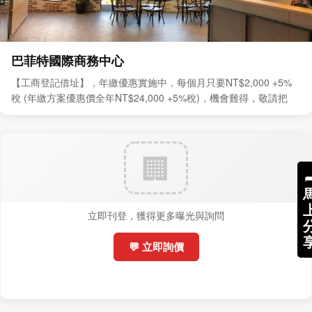
巴菲特國際商務中心
【工商登記借址】，年繳優惠實施中，每個月只要NT$2,000 +5%
稅 (年繳方案優惠價全年NT$24,000 +5%稅)，機會難得，敬請把
握。
立即刊登，獲得更多曝光與詢問
💬 立即詢價