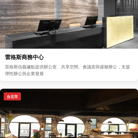
雷格斯商務中心
雷格斯信義據點提供辦公室、共享空間、會議室與虛擬辦公，支援
彈性辦公與企業發展
台北市