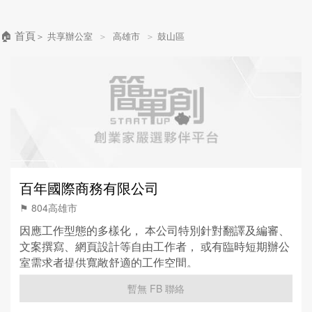
🏠 首頁
＞
共享辦公室
＞
高雄市
＞
鼓山區
百年國際商務有限公司
⚑ 804高雄市
因應工作型態的多樣化， 本公司特別針對翻譯及編審、
文案撰寫、網頁設計等自由工作者， 或有臨時短期辦公
室需求者提供寬敞舒適的工作空間。
暫無 FB 聯絡