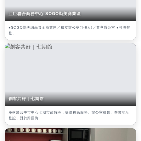
亞巨聯合商務中心 SOGO勤美商業區
♥SOGO勤美誠品黃金商業區／獨立辦公室(1-6人)／共享辦公室 ♥可設營
登、...
創客共好｜七期館
座落於台中市中心七期市政特區，提供移民服務、辦公室租賃、營業地址
登記，對於跨國資...