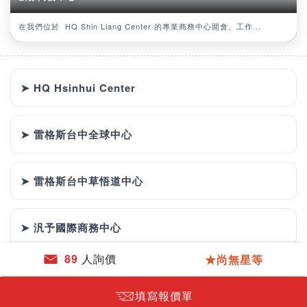
在我們位於 HQ Shin Liang Center 的專業商務中心開會、工作...
➤ HQ Hsinhui Center
➤ 雷格斯台中全球中心
➤ 雷格斯台中草悟道中心
➤ 汎予國際商務中心
89
人詢價
★尚無星等
填寫報價單
詢價單
新加入