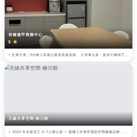
有椿逢甲商務中心
★
5
1 交通方便 : 5分鐘上高速公路及快速道路。 2 停車位多 : 提供大樓地下...
天綠共享空間-柳川館
✓ 2024 年全新完工 2~7人辦公室 ✓ 最懂工作者所需的空間服務品牌 ...