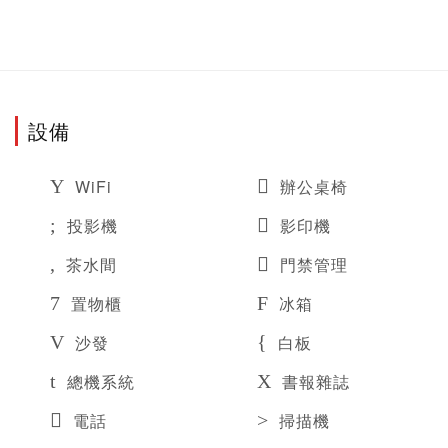
設備
WiFi
辦公桌椅
投影機
影印機
茶水間
門禁管理
置物櫃
冰箱
沙發
白板
總機系統
書報雜誌
電話
掃描機