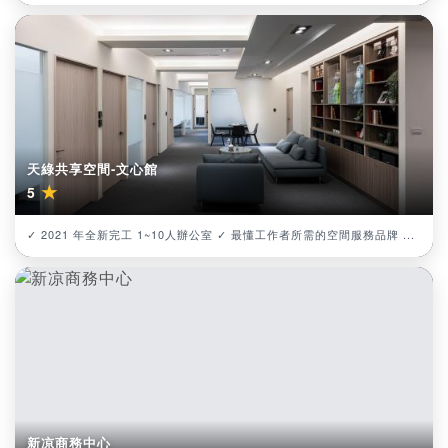
天綠共享空間-文心館
★
5
✓ 2021 年全新完工 1~10人辦公室 ✓ 最懂工作者所需的空間服務品牌 ...
新凉商務中心