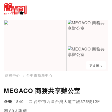
更多圖片
商務中心
台中市商務中心
MEGACO 商務共享辦公室
👁️‍🗨️ 1840 ♖ 台中市西區台灣大道二段375號12F
💌 89人詢價