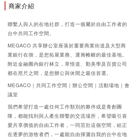
商家介紹
聯繫人與人的在地社群，打造一個屬於自由工作者的
台中共同工作空間。
MEGACO 
共享辦公室
座落於重要商業街道及大型商
業銀行在側，是您拓展業務、運籌帷幄的最佳基地。
附近金融圈內銀行林立，草悟道、勤美學及百貨公司
都在咫尺之間，是您辦公與休閒之最佳首選。
MEGACO｜共同工作空間｜辦公空間｜活動場地｜會
議室
我們希望打造一處任何工作類別的夥伴或是青創團
隊，都能找到與人產生聯繫的交流場所，希望吸引喜
愛共享價值的自由工作者，一同茁壯這個空間，給正
在逐夢的游牧者們，一處能自由揮灑自我的台中在地