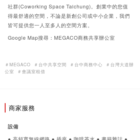
社群(Coworking Space Taichung)。創業中的您值
得最舒適的空間，不論是新創公司或中小企業，我們
皆可提供您一人至多人的空間方案。
Google Map搜尋：MEGACO商務
共享辦公室
＃MEGACO
＃台中共享空間
＃台中商務中心
＃台灣大道辦
公室
＃會議室租借
商家服務
設備
● 高頻寬無線網路 ● 插座 ● 咖啡茶水 ● 書籍雜誌 ● 