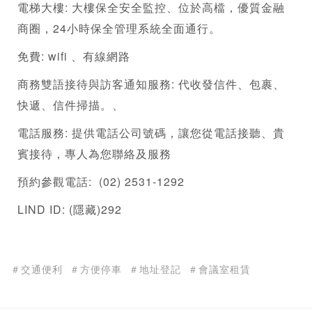
電梯大樓: 大樓保全安全監控、位於高檔，優質金融
商圈，24小時保全管理系統全面通行。
免費: wifi 、有線網路
商務雙語接待與訪客通知服務: 代收發信件、包裹、
快遞、信件掃描。、
電話服務: 提供電話公司號碼，讓您從電話接聽、貴
賓接待，專人為您聯絡及服務
預約參觀電話:  (02) 2531-1292
LIND ID: (隱藏)292
＃交通便利
＃方便停車
＃地址登記
＃會議室租賃