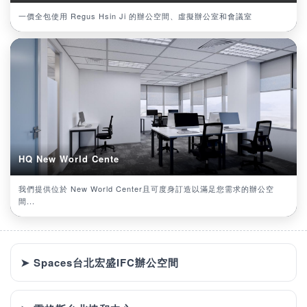
一價全包使用 Regus Hsin Ji 的辦公空間、虛擬辦公室和會議室
HQ New World Cente
我們提供位於 New World Center且可度身訂造以滿足您需求的辦公空
間...
➤ Spaces台北宏盛IFC辦公空間