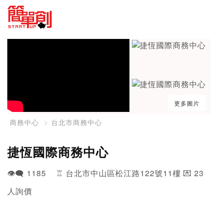
更多圖片
商務中心
台北市商務中心
捷恆國際商務中心
👁️‍🗨️ 1185 ♖ 台北市中山區松江路122號11樓 💌 23
人詢價