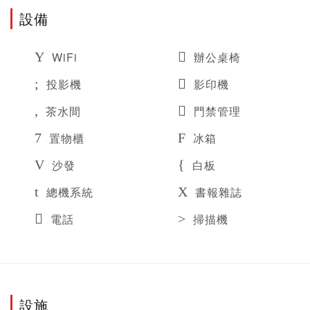
設備
WiFi
辦公桌椅
投影機
影印機
茶水間
門禁管理
置物櫃
冰箱
沙發
白板
總機系統
書報雜誌
電話
掃描機
設施