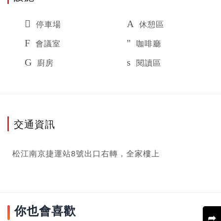
停車場
休憩區
會議室
咖啡廳
廚房
閱讀區
交通資訊
松江南京捷運站8號出口右轉，全家樓上
你也會喜歡
➦