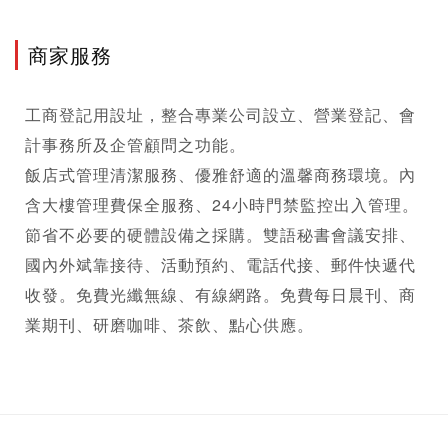
商家服務
工商登記
用設址，整合專業公司設立、
營業登記
、會
計事務所及企管顧問之功能。
飯店式管理清潔服務、優雅舒適的溫馨商務環境。內
含大樓管理費保全服務、24小時門禁監控出入管理。 
節省不必要的硬體設備之採購。雙語秘書會議安排、
國內外斌靠接待、活動預約、電話代接、郵件快遞代
收發。免費光纖無線、有線網路。免費每日晨刊、商
業期刊、研磨咖啡、茶飲、點心供應。 