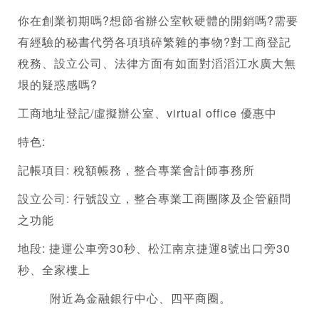
你在創業初期嗎?想節省辦公室軟硬體的開銷嗎?需要
有經驗的秘書代勞各項瑣碎繁雜的事物?對
工商登記
稅務、設立公司、法律方面有如面對滔滔江水廣大無
垠的疑惑感嗎?
工商地址登記/
虛擬辦公室
、virtual office 優惠中
特色:
記帳項目: 稅額帳務，整合專業會計師事務所 
設立公司: 行號設立，整合專業工商團隊及企管顧問
之功能
地段: 捷運公車旁30秒、松江南京捷運8號出口旁30
秒、全家樓上
         附近為金融銀行中心、四平商圈。