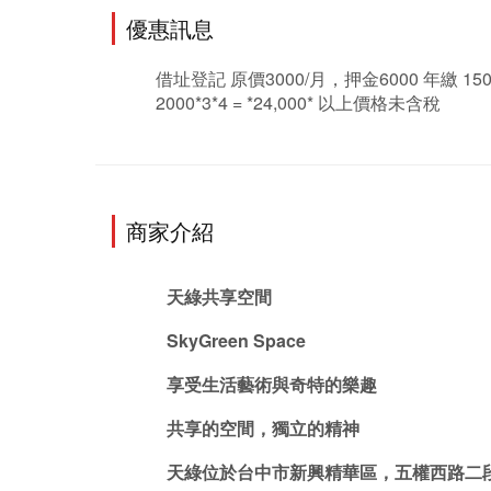
優惠訊息
借址登記 原價3000/月，押金6000 年繳 1500 *12
2000*3*4 = *24,000* 以上價格未含稅
商家介紹
天綠共享空間
SkyGreen Space
享受生活藝術與奇特的樂趣
共享的空間，獨立的精神
天綠位於台中市新興精華區，五權西路二