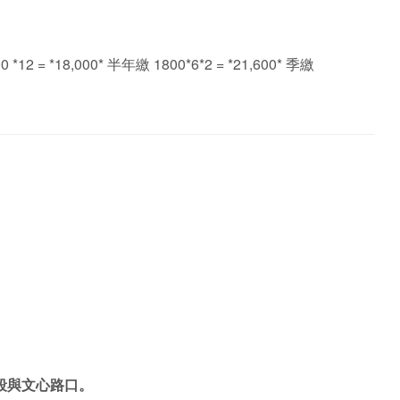
 = *18,000* 半年繳 1800*6*2 = *21,600* 季繳
段與文心路口。