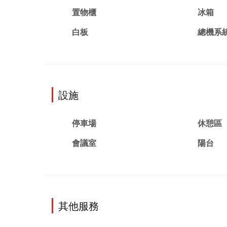
置物櫃
冰箱
白板
總機系
設施
停車場
休憩區
會議室
陽台
其他服務