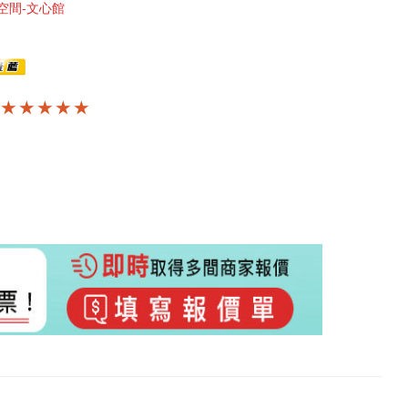
空間-文心館
★ ★ ★ ★ ★