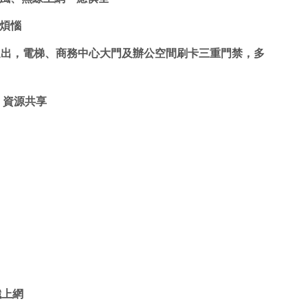
煩惱 
進出，電梯、
商務中心
大門及辦公空間刷卡三重門禁，多
、資源共享
纖上網