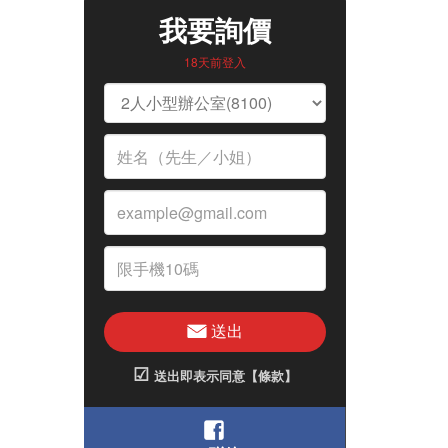
我要詢價
18天前登入
送出
☑
送出即表示同意【條款】