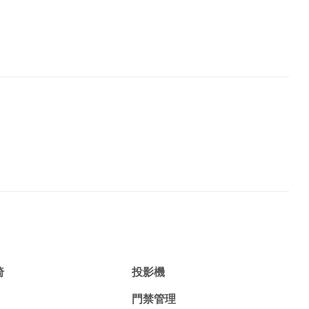
椅
投影機
門禁管理