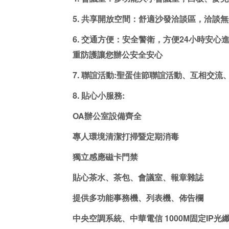
5. 共享開放空間：舒適沙發洽談區，洽談無
6. 交通方便：安全警衛，方便24小時安心
重防護讓您辦公安全安心
7. 聯誼活動:聖蛋佳節聯誼活動、互相交流
8. 貼心小服務:
OA辦公室設備齊全
專人環境清潔打掃暨定期消毒
獨立感應磁卡門禁
貼心茶水、茶包、會議室、報章雜誌
提供多功能事務機、列表機、佈告欄
中央空調系統、中華電信 1000M固定IP光