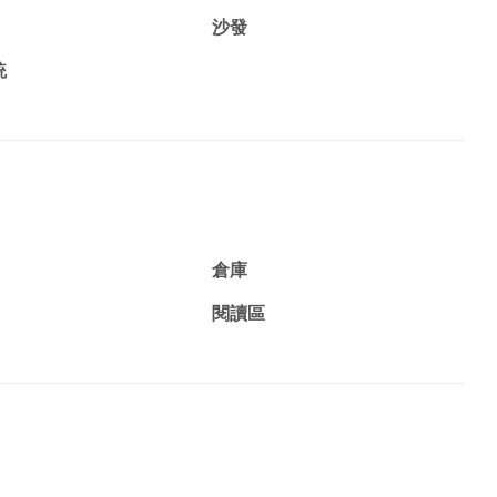
沙發
統
倉庫
閱讀區