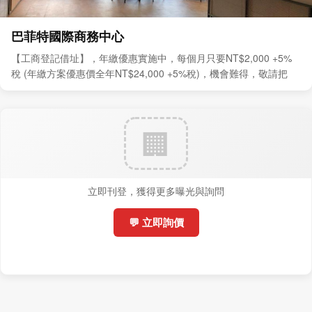
巴菲特國際商務中心
【工商登記借址】，年繳優惠實施中，每個月只要NT$2,000 +5%
稅 (年繳方案優惠價全年NT$24,000 +5%稅)，機會難得，敬請把
握。
立即刊登，獲得更多曝光與詢問
💬 立即詢價