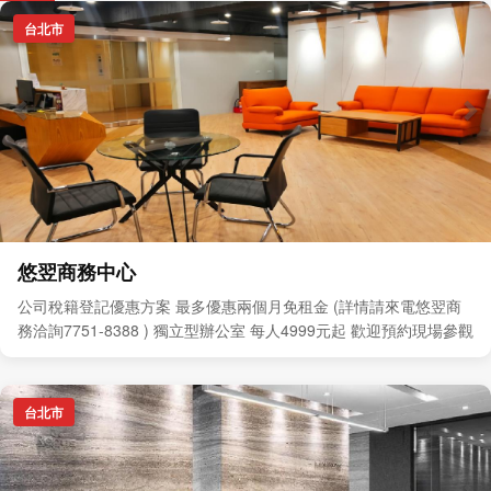
台北市
悠翌商務中心
公司稅籍登記優惠方案 最多優惠兩個月免租金 (詳情請來電悠翌商
務洽詢7751-8388 ) 獨立型辦公室 每人4999元起 歡迎預約現場參觀
台北市