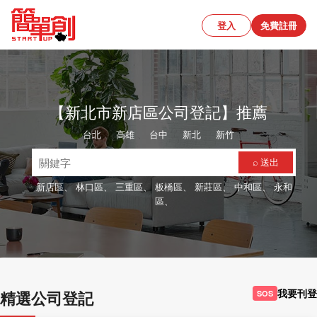
登入
免費註冊
【新北市新店區公司登記】推薦
台北
、
高雄
、
台中
、
新北
、
新竹
⌕ 送出
新店區、
林口區、
三重區、
板橋區、
新莊區、
中和區、
永和
區、
我要刊登
精選公司登記
SOS