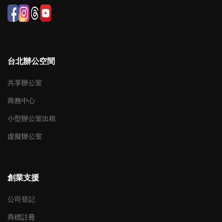
台北辦公空間
共享辦公室
商務中心
小型辦公室出租
虛擬辦公室
創業支援
公司登記
商標註冊