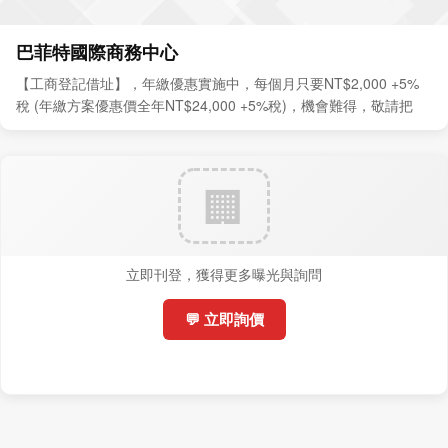
巴菲特國際商務中心
【工商登記借址】，年繳優惠實施中，每個月只要NT$2,000 +5%
稅 (年繳方案優惠價全年NT$24,000 +5%稅)，機會難得，敬請把
握。
立即刊登，獲得更多曝光與詢問
💬 立即詢價