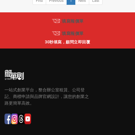
First
Previous
1
Next
Last
填寫報價單
填寫報價單
30秒填寫，顧問立即回覆
一站式創業平台，整合辦公室租賃、公司登
記、商標申請與品牌官網設計，讓您的創業之
路更簡單高效。