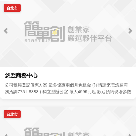
台北市
悠翌商務中心
公司稅籍登記優惠方案 最多優惠兩個月免租金 (詳情請來電悠翌商
務洽詢7751-8388 ) 獨立型辦公室 每人4999元起 歡迎預約現場參觀
台北市