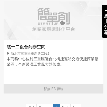
澐十二複合商辦空間
⚑ 新北市三重區重新路二段2
本商務中心位於三重區近台北橋捷運站交通便捷商業繁
榮區，全新裝潢工業風大器落成。
暫無 FB 聯絡