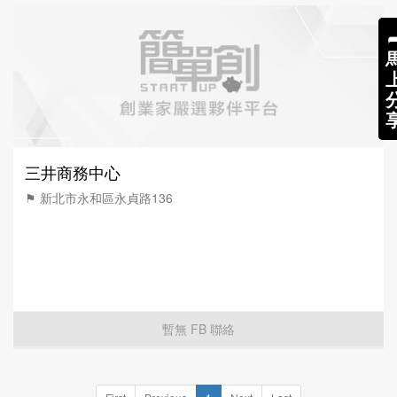
三井商務中心
⚑ 新北市永和區永貞路136
暫無 FB 聯絡