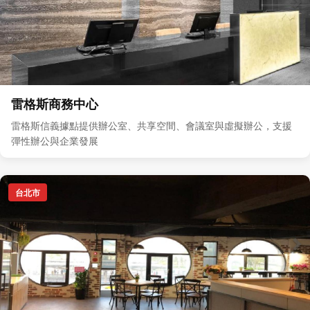
雷格斯商務中心
雷格斯信義據點提供辦公室、共享空間、會議室與虛擬辦公，支援
彈性辦公與企業發展
台北市