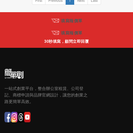
First
Previous
1
Next
Last
填寫報價單
填寫報價單
30秒填寫，顧問立即回覆
一站式創業平台，整合辦公室租賃、公司登
記、商標申請與品牌官網設計，讓您的創業之
路更簡單高效。