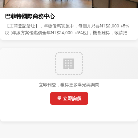
巴菲特國際商務中心
【工商登記借址】，年繳優惠實施中，每個月只要NT$2,000 +5%
稅 (年繳方案優惠價全年NT$24,000 +5%稅)，機會難得，敬請把
握。
立即刊登，獲得更多曝光與詢問
💬 立即詢價