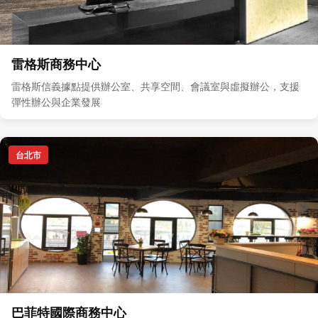
雷格斯商務中心
雷格斯信義據點提供辦公室、共享空間、會議室與虛擬辦公，支援
彈性辦公與企業發展
台北市
巴菲特國際商務中心