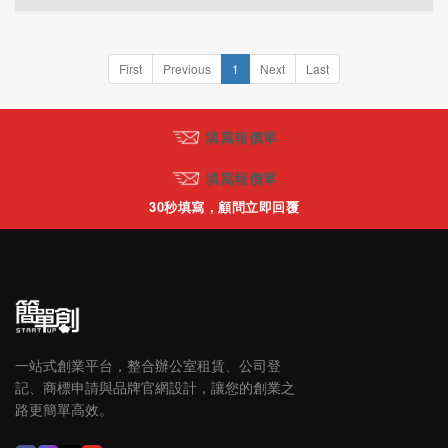
First
Previous
1
Next
Last
填寫報價單
填寫報價單
30秒填寫，顧問立即回覆
一站式創業平台，整合辦公室租賃、公司登
記、商標申請與品牌官網設計，讓您的創業之
路更簡單高效。