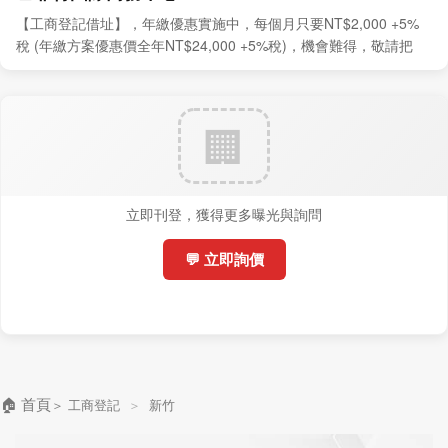
【工商登記借址】，年繳優惠實施中，每個月只要NT$2,000 +5%
稅 (年繳方案優惠價全年NT$24,000 +5%稅)，機會難得，敬請把
握。
立即刊登，獲得更多曝光與詢問
💬 立即詢價
🏠 首頁
＞
工商登記
＞
新竹