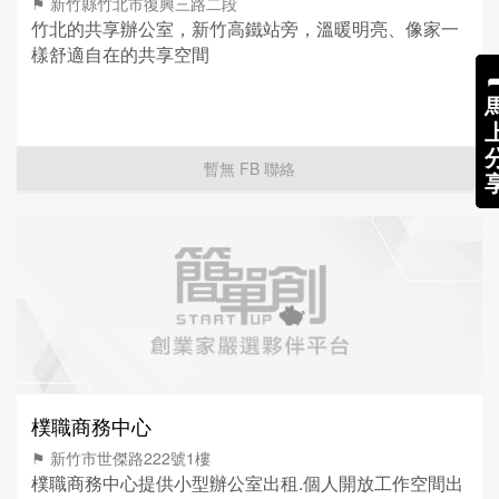
⚑ 新竹縣竹北市復興三路二段
竹北的共享辦公室，新竹高鐵站旁，溫暖明亮、像家一
樣舒適自在的共享空間
暫無 FB 聯絡
樸職商務中心
⚑ 新竹市世傑路222號1樓
樸職商務中心提供小型辦公室出租.個人開放工作空間出