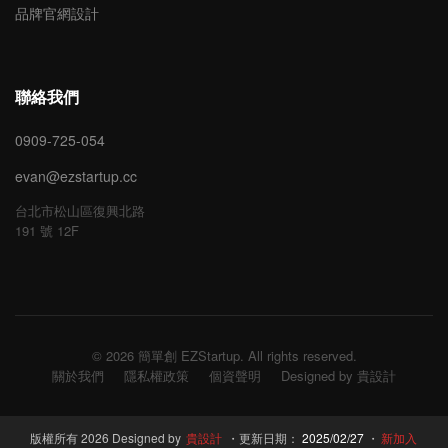
品牌官網設計
聯絡我們
0909-725-054
evan@ezstartup.cc
台北市松山區復興北路
191 號 12F
© 2026 簡單創 EZStartup. All rights reserved.
關於我們
隱私權政策
個資聲明
Designed by 貴設計
版權所有 2026 Designed by
貴設計
・更新日期：
2025/02/27
・
新加入