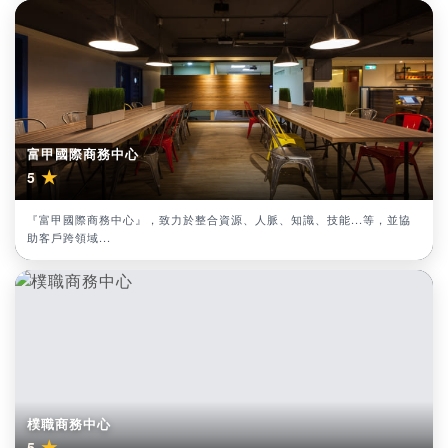
富甲國際商務中心
★
5
『富甲國際商務中心』，致力於整合資源、人脈、知識、技能...等，並協
助客戶跨領域...
樸職商務中心
★
5