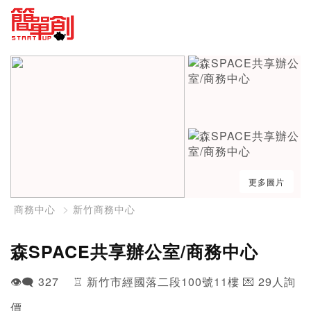
更多圖片
商務中心
新竹商務中心
森SPACE共享辦公室/商務中心
👁️‍🗨️ 327 ♖ 新竹市經國落二段100號11樓 💌 29人詢
價