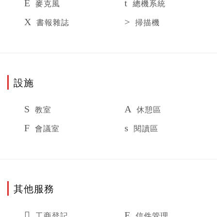
麥克風
總機系統
書報雜誌
掃描機
設施
教室
休憩區
會議室
閱讀區
其他服務
工商登記
信件管理