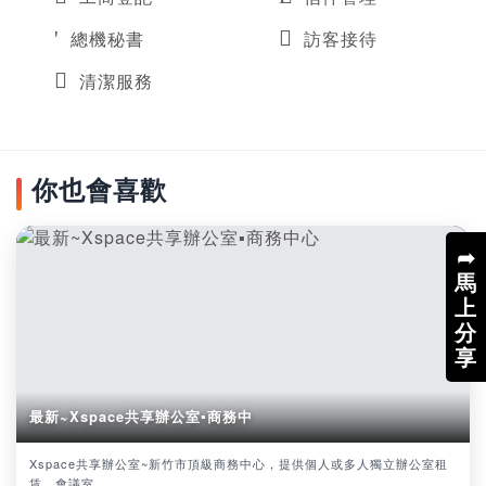
總機秘書
訪客接待
清潔服務
你也會喜歡
➦
馬
上
分
享
最新~Xspace共享辦公室▪商務中
Xspace共享辦公室~新竹市頂級商務中心，提供個人或多人獨立辦公室租
賃，會議室...