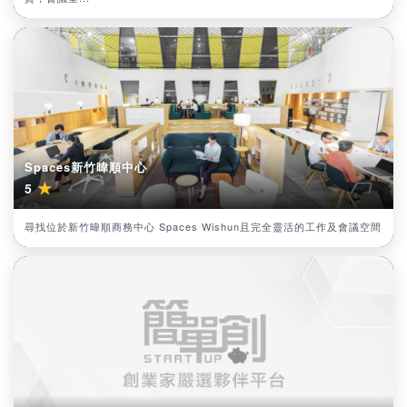
Spaces新竹暐順中心
★
5
尋找位於新竹暐順商務中心 Spaces Wishun且完全靈活的工作及會議空間