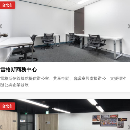
台北市
雷格斯商務中心
雷格斯信義據點提供辦公室、共享空間、會議室與虛擬辦公，支援彈性
辦公與企業發展
台北市