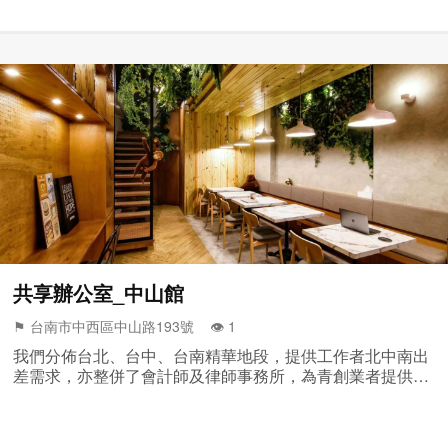
共享辦公室_中山館
⚑ 台南市中西區中山路193號 👁️‍ 1
我們分佈台北、台中、台南精華地段，提供工作者北中南出
差需求，亦整併了會計師及律師事務所，為青創業者提供
財、稅、法一站式服務，為經濟部中企處認許之「國際創育
機構」。