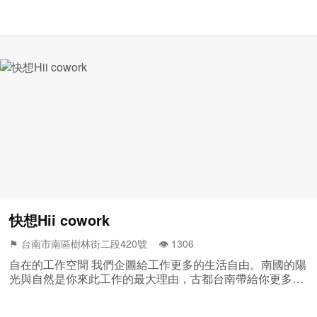
快想Hii cowork
⚑ 台南市南區樹林街二段420號 👁️‍ 1306
自在的工作空間 我們企圖給工作更多的生活自由。南國的陽
光與自然是你來此工作的最大理由，古都台南帶給你更多緩
慢的自在與靈感結合的契機。 全區域...