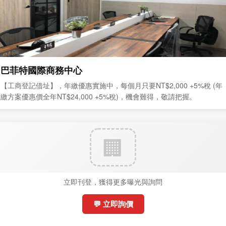
巴菲特國際商務中心
【工商登記借址】，年繳優惠實施中，每個月只要NT$2,000 +5%稅 (年
繳方案優惠價全年NT$24,000 +5%稅)，機會難得，敬請把握。
立即刊登，獲得更多曝光與詢問
💬 立即詢價