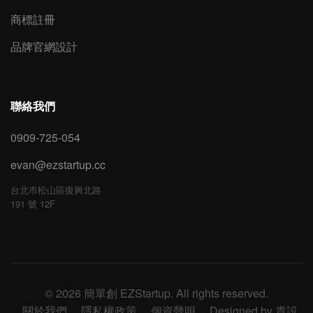
商標註冊
品牌官網設計
聯絡我們
0909-725-054
evan@ezstartup.cc
台北市松山區復興北路
191 號 12F
© 2026 簡單創 EZStartup. All rights reserved.
關於我們
隱私權政策
個資聲明
Designed by 貴設