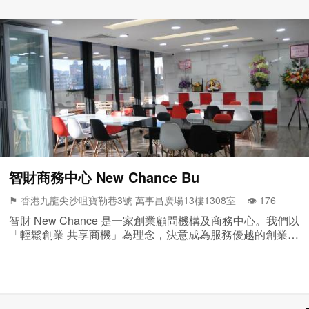
房等
智財商務中心 New Chance Bu
⚑ 香港九龍尖沙咀寶勒巷3號 萬事昌廣場13樓1308室 👁️‍ 176
智財 New Chance 是一家創業顧問機構及商務中心。我們以
「輕鬆創業 共享商機」為理念，決意成為服務優越的創業發
展平台，幫助客戶化繁為...