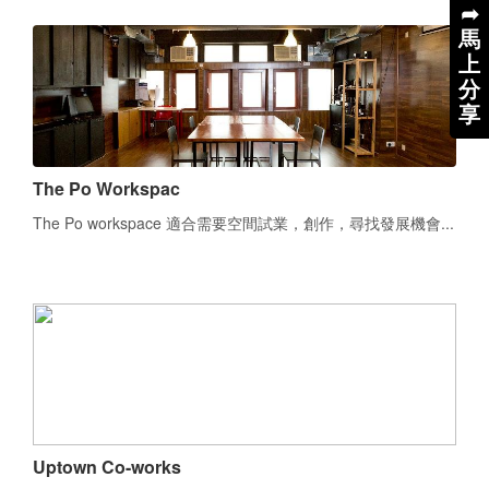
➦
馬
上
分
享
The Po Workspac
The Po workspace 適合需要空間試業，創作，尋找發展機會...
Uptown Co-works