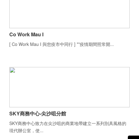
Co Work Mau I
[ Co Work Mau I 與您疫市中同行 ] **疫情期間照常開...
SKY商務中心-尖沙咀分館
SKY商務中心致力在尖沙咀的商業地帶建立一系列別具風格的
現代辦公室，使...