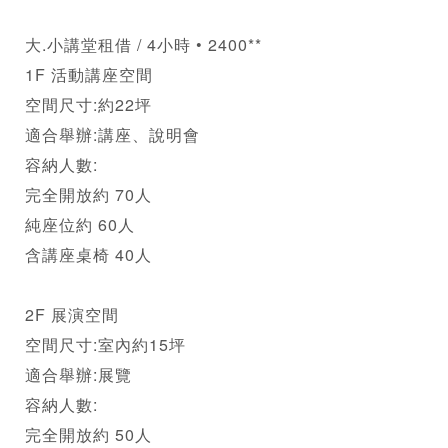
大.小講堂租借 / 4小時 • 2400**

1F 活動講座空間

空間尺寸:約22坪

適合舉辦:講座、說明會

容納人數:

完全開放約 70人

純座位約 60人

含講座桌椅 40人

2F 展演空間

空間尺寸:室內約15坪

適合舉辦:展覽

容納人數:

完全開放約 50人
