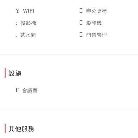
WiFi
辦公桌椅
投影機
影印機
茶水間
門禁管理
設施
會議室
其他服務