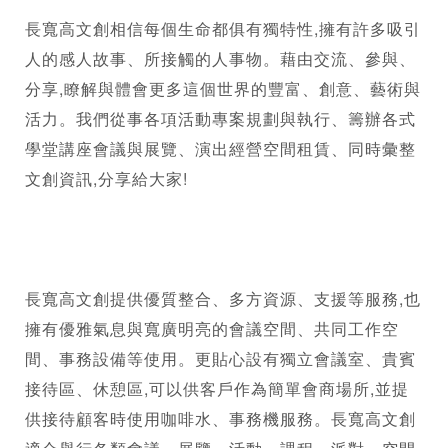
長寬高文創相信每個生命都俱有獨特性,擁有許多吸引
人的感人故事、所接觸的人事物。藉由交流、參與、
分享,瞭解與體會更多這個世界的豐富、創意、藝術與
活力。我們從事各項活動專案規劃與執行、籌辦各式
學堂講座會議與展覽、演出經營空間租賃、同時彙整
文創資訊,分享給大家!     

長寬高文創提供優質整合、多方資源、支援等服務,也
擁有優雅氣息與寬廣明亮的會議空間、共同工作空
間、事務設備等使用。更貼心設有獨立會議室、貴賓
接待區、休憩區,可以供客戶作為簡單會商場所,並提
供接待顧客時使用咖啡水、事務機服務。長寬高文創