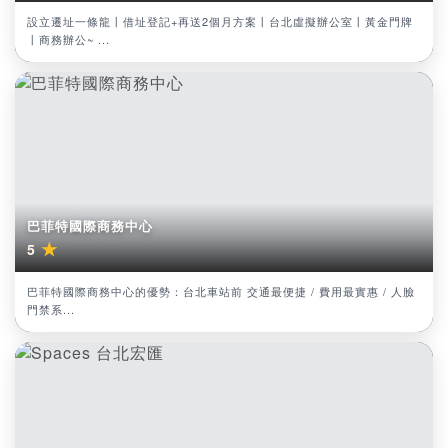
設立遷址一條龍丨借址登記+再送2個月方案丨台北虛擬辦公室丨黃金門牌
丨商務辦公~ ...
巴菲特國際商務中心
★
5
巴菲特國際商務中心的優勢：台北車站前 交通最便捷 / 費用最實惠 / 人臉
門禁系...