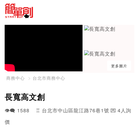
更多圖片
商務中心
台北市商務中心
長寬高文創
👁️‍🗨️ 1588 ♖ 台北市中山區龍江路76巷1號 💌 4人詢
價