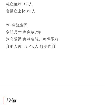
純座位約  30人

含講座桌椅 20人

2F 會議空間

空間尺寸:室內約7坪

適合舉辦:商務會議、教學課程

容納人數:  8~10人 較少內容

設備