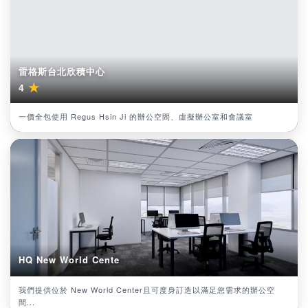
雷格斯台北欣積中心
★
4
一價全包使用 Regus Hsin Ji 的辦公空間、虛擬辦公室和會議室
HQ New World Cente
我們提供位於 New World Center且可度身訂造以滿足您需求的辦公空
間...