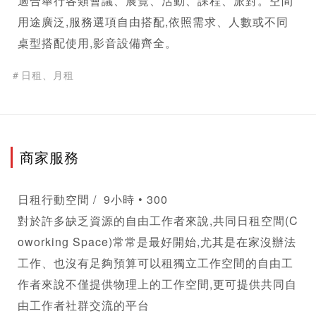
適合舉行各類會議、展覽、活動、課程、派對。空間
用途廣泛,服務選項自由搭配,依照需求、人數或不同
桌型搭配使用,影音設備齊全。 
＃日租、月租
商家服務
日租行動空間 /  9小時 • 300

對於許多缺乏資源的自由工作者來說,共同日租空間(C
oworking Space)常常是最好開始,尤其是在家沒辦法
工作、也沒有足夠預算可以租獨立工作空間的自由工
作者來說不僅提供物理上的工作空間,更可提供共同自
由工作者社群交流的平台 
