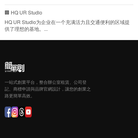
🏢 HQ UR Studio
HQ UR Studio为企业在一个充满活力且交通便利的区域提
供了理想的基地。...
一站式創業平台，整合辦公室租賃、公司登
記、商標申請與品牌官網設計，讓您的創業之
路更簡單高效。