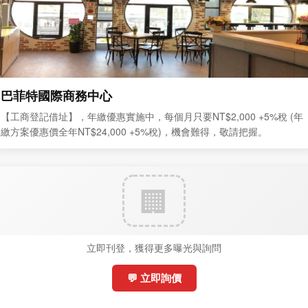
巴菲特國際商務中心
【工商登記借址】，年繳優惠實施中，每個月只要NT$2,000 +5%稅 (年
繳方案優惠價全年NT$24,000 +5%稅)，機會難得，敬請把握。
立即刊登，獲得更多曝光與詢問
💬 立即詢價