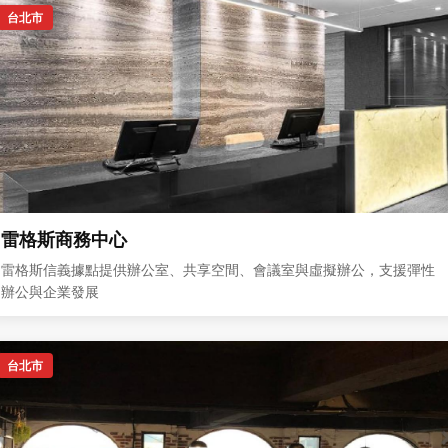
台北市
雷格斯商務中心
雷格斯信義據點提供辦公室、共享空間、會議室與虛擬辦公，支援彈性
辦公與企業發展
台北市