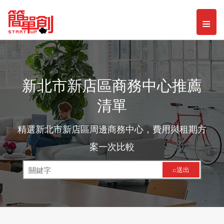
Toggl
≡
naviga
新北市新店區商務中心推薦
清單
精選新北市新店區周邊商務中心，費用與租期方
案一次比較
⌕送出