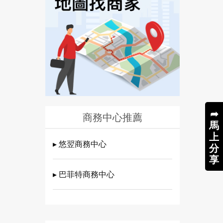
➦
商務中心推薦
馬
上
▸ 悠翌商務中心
分
享
▸ 巴菲特商務中心