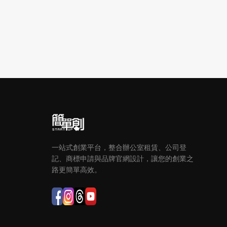
一站式創業平台，整合辦公室租賃、公司登
記、商標申請與品牌官網設計，讓您的創業之
路更簡單高效。