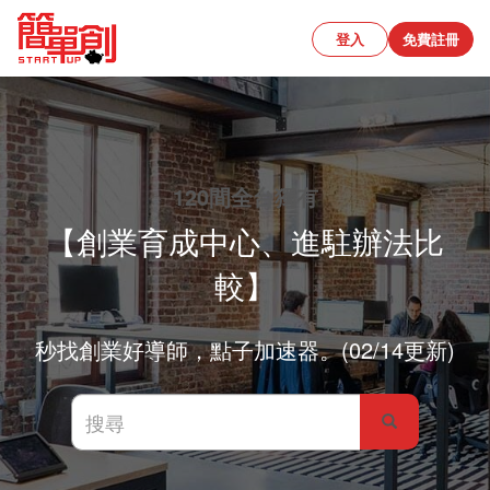
登入
免費註冊
120間全台獨有
【創業育成中心、進駐辦法比
較】
秒找創業好導師，點子加速器。(02/14更新)