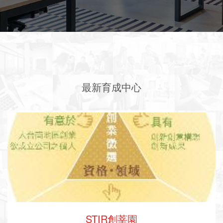
最新育成中心
STIR創莘園