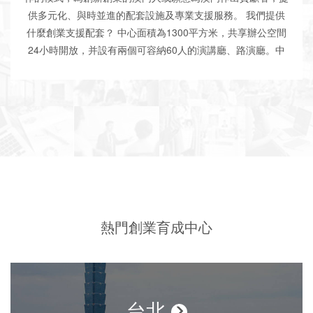
供多元化、與時並進的配套設施及專業支援服務。 我們提供
什麼創業支援配套？ 中心面積為1300平方米，共享辦公空間
24小時開放，并設有兩個可容納60人的演講廳、路演廳。中
心設有專業諮詢、培訓指導、專家顧問、路演推介、投資對接
等創業服務。創業項目或中小企業負責人和員工可經由創孵中
心評估後進駐，享用優質的創新創業資源。 如果到海外或國
內發展有什麼平台？ 創孵中心充分發揮澳門「中國與葡語國
家商貿合作服務平台」優勢，透過「中葡青年創新創業交流中
心」和「澳門互動區」兩大平台，積極與國內外創孵機構合
作，為中、葡、澳三地青創團隊提供創業空間、商業培訓和交
流活動等支援服務，為澳門創業者善用當地的優質創業資源
“走出去”，為外地優秀項目“走進來”鋪橋搭路。
熱門創業育成中心
台北