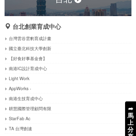
台北創業育成中心
台灣雲谷雲豹育成計畫
國立臺北科技大學創新
【好食好事基金會】
南港IC設計育成中心
Light Work
AppWorks -
南港生技育成中心
➦
耕慧國際管理顧問有限
馬
StarFab Ac
上
分
TA 台灣創速