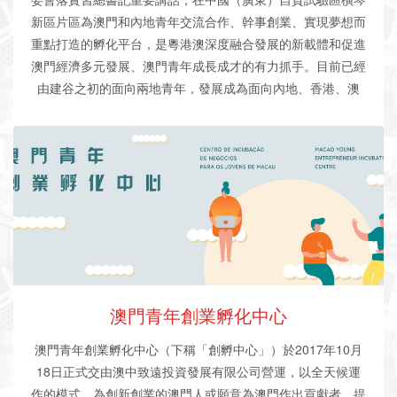
新區片區為澳門和內地青年交流合作、幹事
創業
、實現夢想而
重點打造的孵化平台，是粵港澳深度融合發展的新載體和促進
澳門經濟多元發展、澳門青年成長成才的有力抓手。目前已經
由建谷之初的面向兩地青年，發展成為面向內地、香港、澳
門、海外和歸國留學青年的全方位開放式
創業
基地。 橫琴·澳
門青年
創業
谷由橫琴管委會發起，旨在整合政府、高校、企
業、社會團體的資源和服務，聯合打造企業的一站式服務平台
和
創業
平台，建立“
創業
載體+創新資源+創投資本”的立體孵化
模式，為企業打造一條“苗圃—孵化器—
加速器
”的可持續發展
的成長路線圖，助推企業迅速發展壯大。計劃經過1年基礎
期、2-3年發展期、4年走向成熟期，希望到2020年培育十家
上市公司、造就百個
創業
新星、打磨千家創意企業、掀起萬人
創業
熱潮，最終打造珠三角最具“互聯網+”思維的
創業
新高
地。 項目選址於橫琴口岸對面，用地面積12.8萬平方米，建
澳門青年創業孵化中心
築面積13.7萬平方米，集商務辦公、商業服務、人才公寓於一
澳門青年創業孵化中心（下稱「創孵中心」）於2017年10月
體，首期3萬平方米2015年6月29日投入使用。
18日正式交由澳中致遠投資發展有限公司營運，以全天候運
作的模式，為創新創業的澳門人或願意為澳門作出貢獻者，提