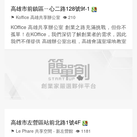
高雄市前鎮區ㄧ心二路128號9f-1
⚑ Koffice 高雄共享辦公室
👁️‍ 210
KOffice 高雄共享辦公室 創業之路充滿挑戰，但你不
孤單！在KOffice，我們深切了解創業者的需求，因此
我們不僅提供 高雄辦公室出租，高雄會議室場地教室
租借、工商登記稅籍登記、專業的總機服務更為您打
造一個溫暖的共同體，讓夢想不再是孤單的旅程。 ■
解決創業沒辦公室的痛點： 共同打拼： 在KOffice共
享辦公室，您將與志同道合的夥伴們共同奮鬥，分享
心得，攜手克服挑戰，讓創業之路不再寂寞。 ■全...
高雄市左營區站前北路1號4F
⚑ Le Phare 共享空間 - 新左營館
👁️‍ 1181