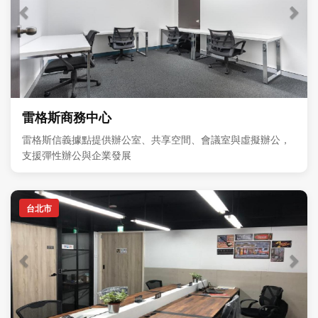
雷格斯商務中心
雷格斯信義據點提供辦公室、共享空間、會議室與虛擬辦公，
支援彈性辦公與企業發展
台北市