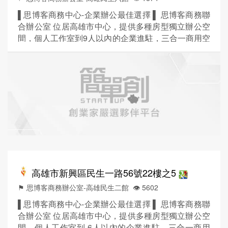
▌思博客商務中心-企業辦公最佳選擇 ▌ 思博客商務聯
合辦公室 位居高雄市中心，提供多種房型獨立辦公空
間，個人工作室到9人以內的企業進駐，三合一商用空
間整合服務，滿足客戶辦公、會議、倉儲三種需求，
工作更有效率 ! ■贈工商登記 / 租金包含水、電、網
路、冷氣(9:00-18:00)、咖啡茶水、小點心及管理費一
價全包 ! ■時尚輕工業風格裝潢設計，擺脫老式辦公室
的束縛，室內空間寬敞舒適！ ■尊皇大氣的...
高雄市新興區民生一路56號22樓之5
⚑ 思博客商務辦公室-高雄民生二館
👁️‍ 5602
▌思博客商務中心-企業辦公最佳選擇 ▌ 思博客商務聯
合辦公室 位居高雄市中心，提供多種房型獨立辦公空
間，個人工作室到 6人以內的企業進駐，三合一商用