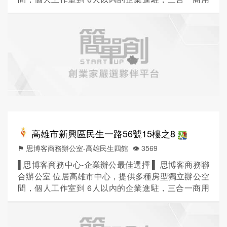
空間整合服務，滿足客戶辦公、會議、倉儲三種需
求，工作更有效率 ! ■贈工商登記 / 租金包含水、電、
網路、冷氣(9:00-18:00)、咖啡茶水、小點心及管理費
一價全包 ! ■時尚輕工業風格的裝潢設計，徹底擺脫老
式辦公室的束縛，室內空間寬敞舒適！ ■尊...
高雄市新興區民生一路56號15樓之8
⚑ 思博客商務辦公室-高雄民生四館
👁️‍ 3569
▌思博客商務中心-企業辦公最佳選擇 ▌ 思博客商務聯
合辦公室 位居高雄市中心，提供多種房型獨立辦公空
間，個人工作室到 6人以內的企業進駐，三合一商用
空間整合服務，滿足客戶辦公、會議、倉儲三種需
求，工作更有效率 ! ■贈工商登記 / 租金包含水、電、
網路、冷氣(9:00-18:00)、咖啡茶水、小點心及管理費