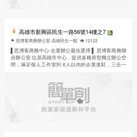
高雄市新興區民生一路56號14樓之7
⚑ 思博客商務辦公室-高雄民生一館
👁️‍ 12122
▌思博客商務中心-企業辦公最佳選擇 ▌ 思博客商務聯
合辦公室 位居高雄市中心，提供多種房型獨立辦公空
間，滿足個人工作室到 6人以內的企業進駐，三合一
商用空間整合服務，滿足客戶辦公、會議、倉儲三種
需求，工作更有效率 ! ■贈工商登記 / 租金包含水、
電、網路、冷氣(9:00-18:00)、咖啡茶水、小點心及管
理費一價全包 ! ■時尚輕工業風格的裝潢設計，徹底擺
脫老式辦公室的束縛，室內空間寬敞舒適！ ...