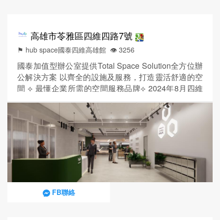
高雄市苓雅區四維四路7號
⚑ hub space國泰四維高雄館
👁️‍ 3256
國泰加值型辦公室提供Total Space Solution全方位辦
公解決方案 以齊全的設施及服務，打造靈活舒適的空
間 ⟡ 最懂企業所需的空間服務品牌⟡ 2024年8月四維
大樓三樓全新開幕⟡ 2~7人辦公室 超過50年的專業管
理服務經驗，提供彈性空間，滿足大中小型企業的需
求 租金包含水、電、清潔費及管理費，長租享免費工
商登記，貼心為您省下裝潢的時間及成本 ▌ 滿足各企
業需求，2~7人獨立辦公室格局...
FB聯絡