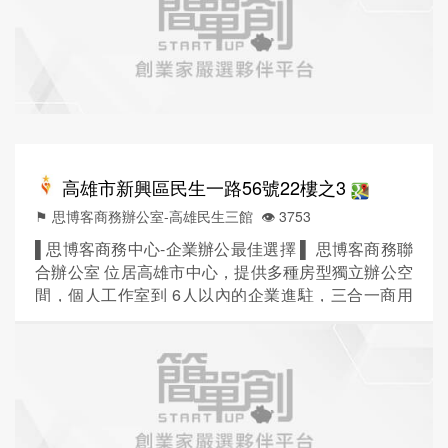
一價全包 ! ■時尚輕工業風格的裝潢設計，徹底擺脫老
式辦公室的束縛，室內空間寬敞舒適！ ■尊...
高雄市新興區民生一路56號22樓之3
⚑ 思博客商務辦公室-高雄民生三館
👁️‍ 3753
▌思博客商務中心-企業辦公最佳選擇 ▌ 思博客商務聯
合辦公室 位居高雄市中心，提供多種房型獨立辦公空
間，個人工作室到 6人以內的企業進駐，三合一商用
空間整合服務，滿足客戶辦公、會議、倉儲三種需
求，工作更有效率 ! ■贈工商登記 / 租金包含水、電、
網路、冷氣(9:00-18:00)、咖啡茶水、小點心及管理費
一價全包 ! ■時尚輕工業風格的裝潢設計，徹底擺脫老
式辦公室的束縛，室內空間寬敞舒適！ ■尊...