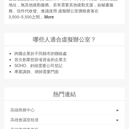
地址，無其他後勤服務。若有需要其他後勤支援，如秘書服
務、信件代收發、會議使用 虛擬辦公室價格會落在
3,500~5,500之間...
More
哪些人適合虛擬辦公室？
跨國企業於不同縣市的聯絡處
首次創業想節省資金的企業主
SOHO、斜槓需要公司登記
專業講師、律師需要門面
熱門連結
高雄商務中心
▸
高雄會議室租借
▸