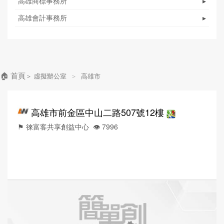
高雄商標事務所
▸
高雄會計事務所
▸
🏠 首頁
＞
虛擬辦公室
＞
高雄市
高雄市前金區中山二路507號12樓
⚑ 徠富客共享創益中心
👁️‍ 7996