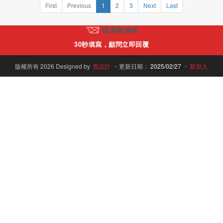
First
Previous
1
2
3
Next
Last
填寫報價單
30秒填寫，顧問立即回覆
版權所有 2026 Designed by
貴設計
・更新日期：
2025/02/27
・
新加入