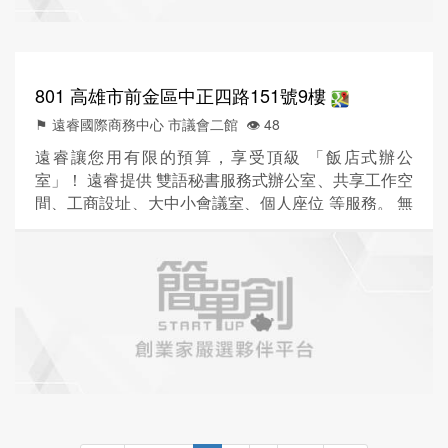
801 高雄市前金區中正四路151號9樓
⚑ 遠睿國際商務中心 市議會二館
👁️‍ 48
遠睿讓您用有限的預算，享受頂級 「飯店式辦公
室」！ 遠睿提供 雙語秘書服務式辦公室、共享工作空
間、工商設址、大中小會議室、個人座位 等服務。 無
論您身處哪個商業熱區，遠睿皆能提供您卓越的商務
環境。