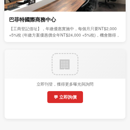
巴菲特國際商務中心
【工商登記借址】，年繳優惠實施中，每個月只要NT$2,000
+5%稅 (年繳方案優惠價全年NT$24,000 +5%稅)，機會難得，
敬請把握。
立即刊登，獲得更多曝光與詢問
💬 立即詢價